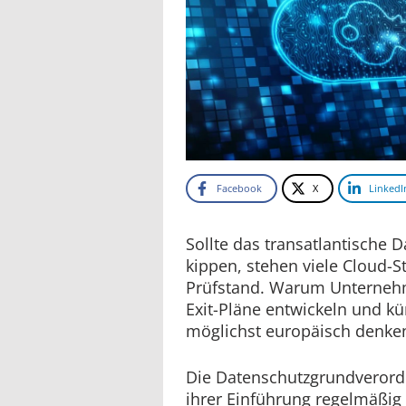
Facebook
X
LinkedI
Sollte das transatlantisch
kippen, stehen viele Cloud-S
Prüfstand. Warum Unternehm
Exit-Pläne entwickeln und kü
möglichst europäisch denken
Die Datenschutzgrundverord
ihrer Einführung regelmäßig 