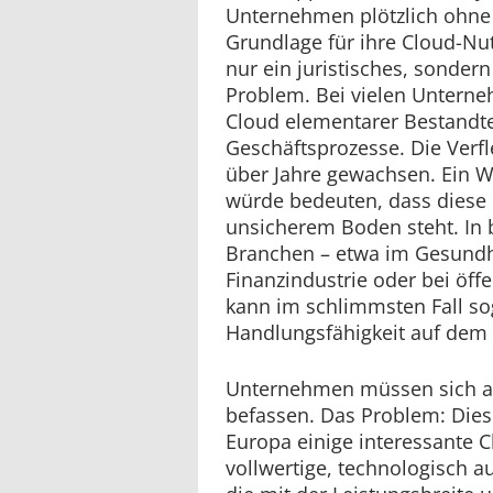
Unternehmen plötzlich ohne 
Grundlage für ihre Cloud-Nu
nur ein juristisches, sondern
Problem. Bei vielen Unterne
Cloud elementarer Bestandtei
Geschäftsprozesse. Die Verfle
über Jahre gewachsen. Ein 
würde bedeuten, dass diese I
unsicherem Boden steht. In 
Branchen – etwa im Gesundh
Finanzindustrie oder bei öff
kann im schlimmsten Fall so
Handlungsfähigkeit auf dem 
Unternehmen müssen sich al
befassen. Das Problem: Diese
Europa einige interessante C
vollwertige, technologisch a