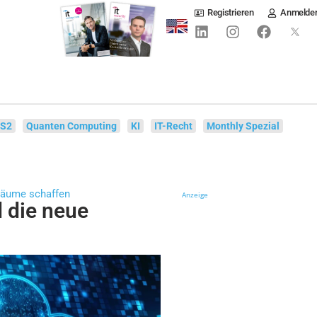
Registrieren
Anmelde
IS2
Quanten Computing
KI
IT-Recht
Monthly Spezial
räume schaffen
Anzeige
 die neue