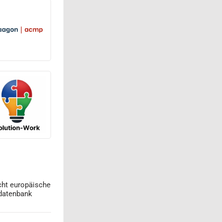
cht europäische
datenbank