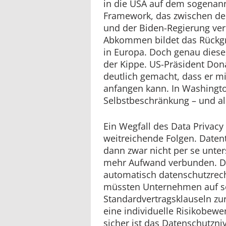
in die USA auf dem sogenann
Framework, das zwischen de
und der Biden-Regierung ver
Abkommen bildet das Rückgra
in Europa. Doch genau dies
der Kippe. US-Präsident Don
deutlich gemacht, dass er
anfangen kann. In Washington
Selbstbeschränkung – und al
Ein Wegfall des Data Privac
weitreichende Folgen. Daten
dann zwar nicht per se unter
mehr Aufwand verbunden. Da
automatisch datenschutzrech
müssten Unternehmen auf 
Standardvertragsklauseln zurü
eine individuelle Risikobew
sicher ist das Datenschutzn