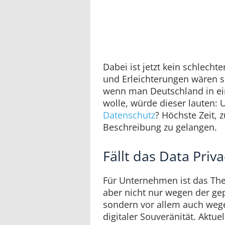
Dabei ist jetzt kein schlecht
und Erleichterungen wären si
wenn man Deutschland in ei
wolle, würde dieser lauten: 
Datenschutz
? Höchste Zeit, 
Beschreibung zu gelangen.
Fällt das Data Pri
Für Unternehmen ist das Th
aber nicht nur wegen der ge
sondern vor allem auch we
digitaler Souveränität. Aktue