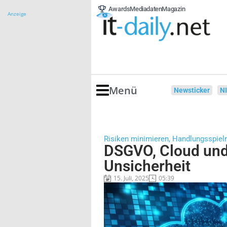
Awards
Mediadaten
Magazin
Anzeige
Menü
Newsticker
N
Risiken minimieren, Handlungsspiel
DSGVO, Cloud und
Unsicherheit
15. Juli, 2025
05:39