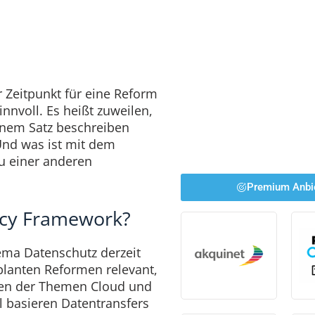
er Zeitpunkt für eine Reform
nnvoll. Es heißt zuweilen,
nem Satz beschreiben
Und was ist mit dem
zu einer anderen
Premium Anbi
vacy Framework?
ema Datenschutz derzeit
planten Reformen relevant,
gen der Themen Cloud und
ll basieren Datentransfers