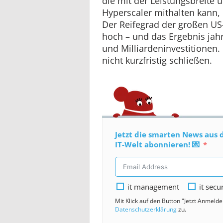
die mit der Leistungsbreite u
Hyperscaler mithalten kann, e
Der Reifegrad der großen US-
hoch – und das Ergebnis jah
und Milliardeninvestitionen. 
nicht kurzfristig schließen.
Jetzt die smarten News aus 
IT-Welt abonnieren! 💌
it management
it secu
Mit Klick auf den Button "Jetzt Anmeld
Datenschutzerklärung
zu.