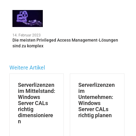
14. Februar 2023
Die meisten Privileged Access Management-Lösungen
sind zu komplex
Weitere Artikel
Serverlizenzen
Serverlizenzen
im Mittelstand:
im
Windows
Unternehmen:
Server CALs
Windows
richtig
Server CALs
dimensioniere
richtig planen
n