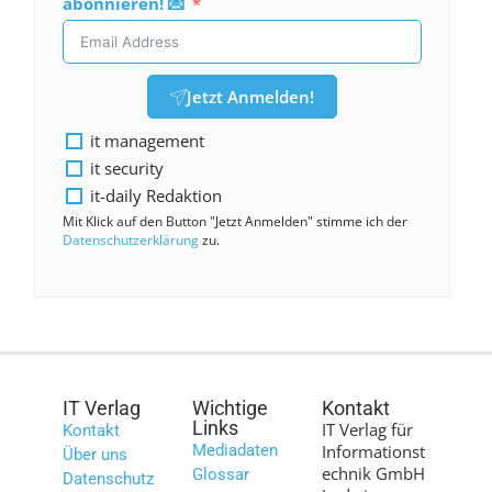
abonnieren! 💌
Jetzt Anmelden!
it management
it security
it-daily Redaktion
Mit Klick auf den Button "Jetzt Anmelden" stimme ich der
Datenschutzerklärung
zu.
IT Verlag
Wichtige
Kontakt
Links
IT Verlag für
Kontakt
Mediadaten
Informationst
Über uns
echnik GmbH
Glossar
Datenschutz