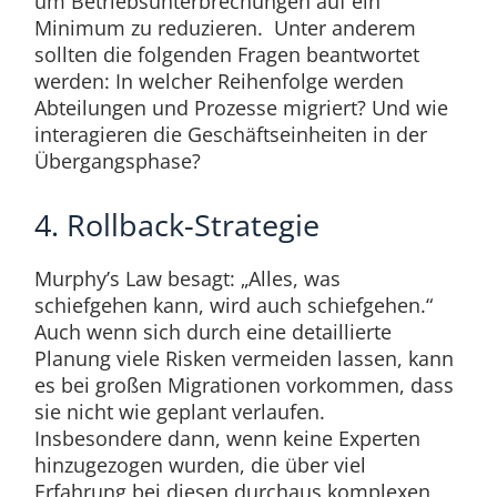
um Betriebsunterbrechungen auf ein
Minimum zu reduzieren. Unter anderem
sollten die folgenden Fragen beantwortet
werden: In welcher Reihenfolge werden
Abteilungen und Prozesse migriert? Und wie
interagieren die Geschäftseinheiten in der
Übergangsphase?
4. Rollback-Strategie
Murphy’s Law besagt: „Alles, was
schiefgehen kann, wird auch schiefgehen.“
Auch wenn sich durch eine detaillierte
Planung viele Risken vermeiden lassen, kann
es bei großen Migrationen vorkommen, dass
sie nicht wie geplant verlaufen.
Insbesondere dann, wenn keine Experten
hinzugezogen wurden, die über viel
Erfahrung bei diesen durchaus komplexen