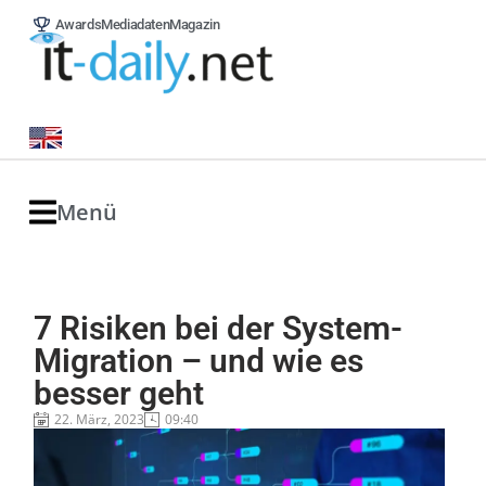
Awards
Mediadaten
Magazin
Menü
7 Risiken bei der System-
Migration – und wie es
besser geht
22. März, 2023
09:40