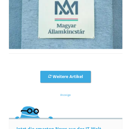
Weitere Artikel
Anzeige
Jetzt die smarten News aus der IT-Welt