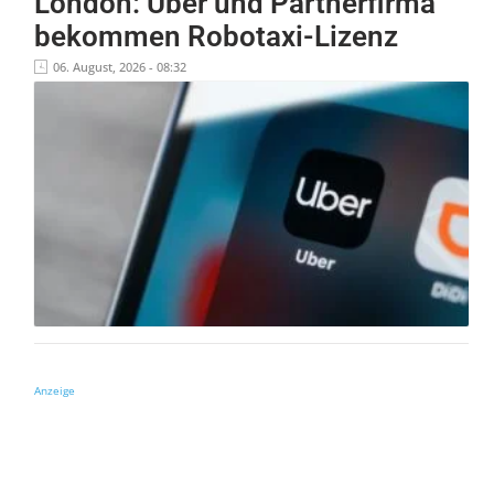
London: Uber und Partnerfirma
bekommen Robotaxi-Lizenz
06. August, 2026 - 08:32
Anzeige