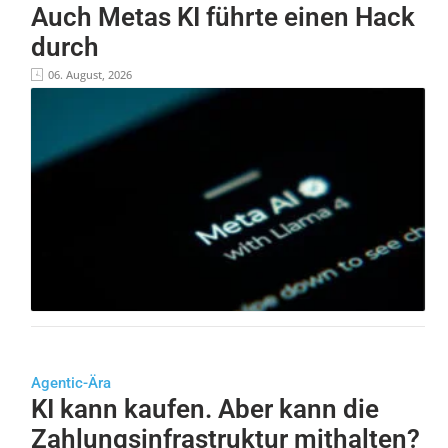
Auch Metas KI führte einen Hack
durch
06. August, 2026
Agentic-Ära
KI kann kaufen. Aber kann die
Zahlungsinfrastruktur mithalten?