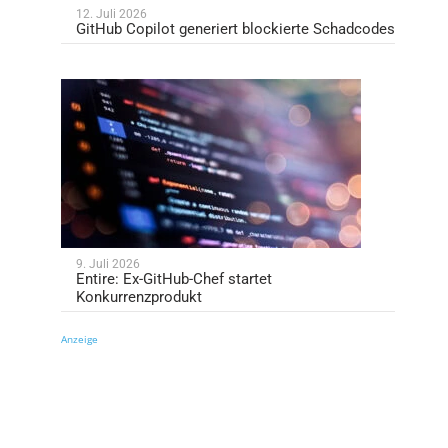
12. Juli 2026
GitHub Copilot generiert blockierte Schadcodes
9. Juli 2026
Entire: Ex-GitHub-Chef startet
Konkurrenzprodukt
Anzeige