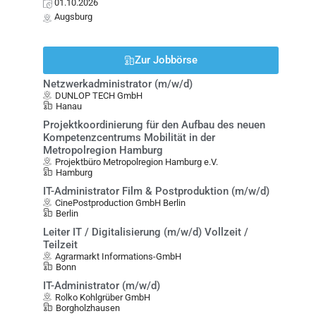
01.10.2026
Augsburg
Zur Jobbörse
Netzwerkadministrator (m/w/d)
DUNLOP TECH GmbH
Hanau
Projektkoordinierung für den Aufbau des neuen
Kompetenzcentrums Mobilität in der
Metropolregion Hamburg
Projektbüro Metropolregion Hamburg e.V.
Hamburg
IT-Administrator Film & Postproduktion (m/w/d)
CinePostproduction GmbH Berlin
Berlin
Leiter IT / Digitalisierung (m/w/d) Vollzeit /
Teilzeit
Agrarmarkt Informations-GmbH
Bonn
IT-Administrator (m/w/d)
Rolko Kohlgrüber GmbH
Borgholzhausen