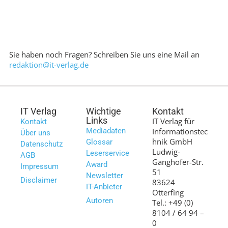
Sie haben noch Fragen? Schreiben Sie uns eine Mail an
redaktion@it-verlag.de
IT Verlag
Wichtige
Kontakt
Links
IT Verlag für
Kontakt
Mediadaten
Informationstec
Über uns
hnik GmbH
Glossar
Datenschutz
Ludwig-
Leserservice
AGB
Ganghofer-Str.
Award
Impressum
51
Newsletter
Disclaimer
83624
IT-Anbieter
Otterfing
Autoren
Tel.: +49 (0)
8104 / 64 94 –
0