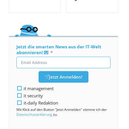
Jetzt die smarten News aus der IT-Welt
abonnieren! 💌
Jetzt Anmelden!
it management
it security
it-daily Redaktion
Mit Klick auf den Button "Jetzt Anmelden" stimme ich der
Datenschutzerklärung
zu.