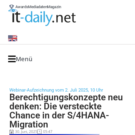
Awards
Mediadaten
Magazin
Menü
Webinar-Aufzeichnung vom 2. Juli 2025, 10 Uhr
Berechtigungskonzepte neu
denken: Die versteckte
Chance in der S/4HANA-
Migration
30. Juni, 2025
05:47