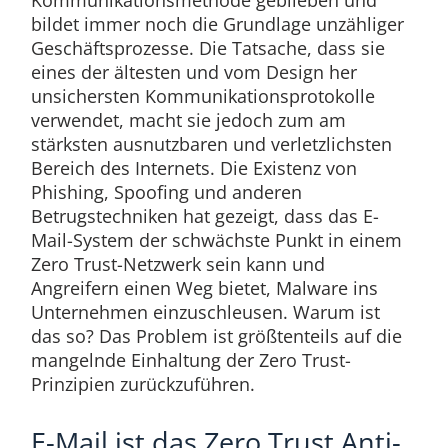
Kommunikationsmethode geblieben und
bildet immer noch die Grundlage unzähliger
Geschäftsprozesse. Die Tatsache, dass sie
eines der ältesten und vom Design her
unsichersten Kommunikationsprotokolle
verwendet, macht sie jedoch zum am
stärksten ausnutzbaren und verletzlichsten
Bereich des Internets. Die Existenz von
Phishing, Spoofing und anderen
Betrugstechniken hat gezeigt, dass das E-
Mail-System der schwächste Punkt in einem
Zero Trust-Netzwerk sein kann und
Angreifern einen Weg bietet, Malware ins
Unternehmen einzuschleusen. Warum ist
das so? Das Problem ist größtenteils auf die
mangelnde Einhaltung der Zero Trust-
Prinzipien zurückzuführen.
E-Mail ist das Zero Trust Anti-