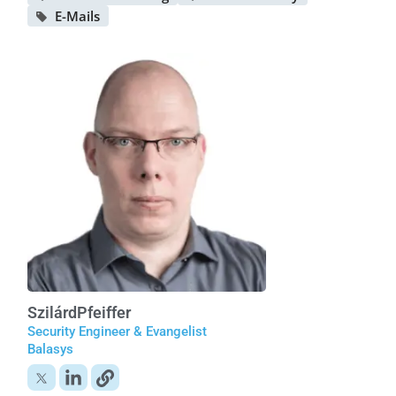
E-Mails
Szilárd
Pfeiffer
Security Engineer & Evangelist
Balasys