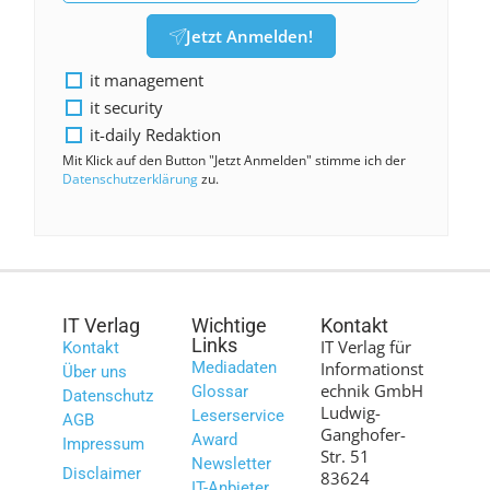
Jetzt Anmelden!
it management
it security
it-daily Redaktion
Mit Klick auf den Button "Jetzt Anmelden" stimme ich der
Datenschutzerklärung
zu.
IT Verlag
Wichtige
Kontakt
Links
IT Verlag für
Kontakt
Mediadaten
Informationst
Über uns
echnik GmbH
Glossar
Datenschutz
Ludwig-
Leserservice
AGB
Ganghofer-
Award
Impressum
Str. 51
Newsletter
Disclaimer
83624
IT-Anbieter