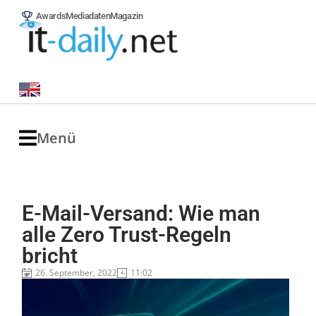
Awards
Mediadaten
Magazin
Menü
E-Mail-Versand: Wie man
alle Zero Trust-Regeln
bricht
26. September, 2022
11:02