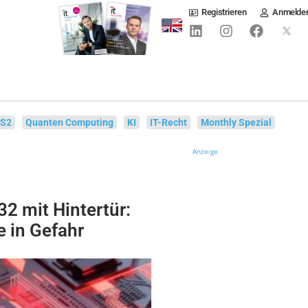
Registrieren
Anmelde
IS2
Quanten Computing
KI
IT-Recht
Monthly Spezial
Anzeige
2 mit Hintertür:
e in Gefahr