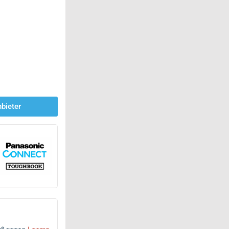
bieter