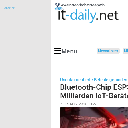
Awards
Mediadaten
Magazin
Anzeige
Menü
Newsticker
N
Undokumentierte Befehle gefunden
Bluetooth-Chip ESP3
Milliarden IoT-Gerät
13. März, 2025 - 11:27