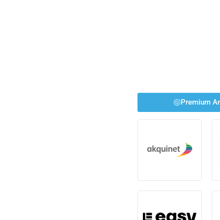
Premium An