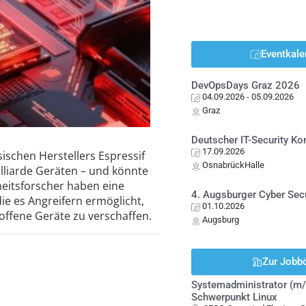
Eventkale
DevOpsDays Graz 2026
04.09.2026
- 05.09.2026
Graz
Deutscher IT-Security K
17.09.2026
ischen Herstellers Espressif
OsnabrückHalle
Milliarde Geräten – und könnte
eitsforscher haben eine
4. Augsburger Cyber Sec
die es Angreifern ermöglicht,
01.10.2026
offene Geräte zu verschaffen.
Augsburg
Zur Jobb
Systemadministrator (m/
Schwerpunkt Linux