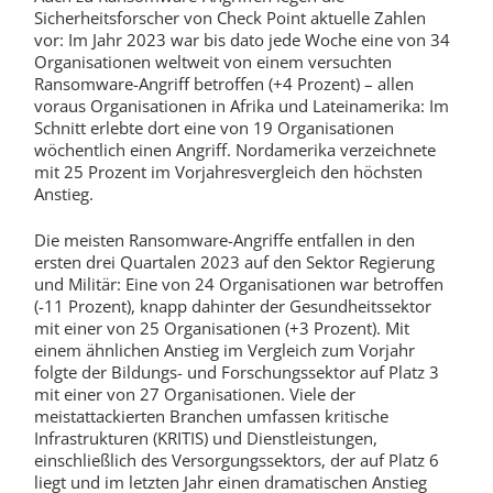
Sicherheitsforscher von Check Point aktuelle Zahlen
vor: Im Jahr 2023 war bis dato jede Woche eine von 34
Organisationen weltweit von einem versuchten
Ransomware-Angriff betroffen (+4 Prozent) – allen
voraus Organisationen in Afrika und Lateinamerika: Im
Schnitt erlebte dort eine von 19 Organisationen
wöchentlich einen Angriff. Nordamerika verzeichnete
mit 25 Prozent im Vorjahresvergleich den höchsten
Anstieg.
Die meisten Ransomware-Angriffe entfallen in den
ersten drei Quartalen 2023 auf den Sektor Regierung
und Militär: Eine von 24 Organisationen war betroffen
(-11 Prozent), knapp dahinter der Gesundheitssektor
mit einer von 25 Organisationen (+3 Prozent). Mit
einem ähnlichen Anstieg im Vergleich zum Vorjahr
folgte der Bildungs- und Forschungssektor auf Platz 3
mit einer von 27 Organisationen. Viele der
meistattackierten Branchen umfassen kritische
Infrastrukturen (KRITIS) und Dienstleistungen,
einschließlich des Versorgungssektors, der auf Platz 6
liegt und im letzten Jahr einen dramatischen Anstieg