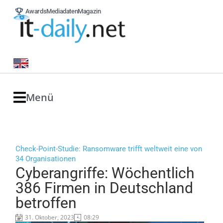
Awards
Mediadaten
Magazin
Menü
Check-Point-Studie: Ransomware trifft weltweit eine von
34 Organisationen
Cyberangriffe: Wöchentlich
386 Firmen in Deutschland
betroffen
31. Oktober, 2023
08:29