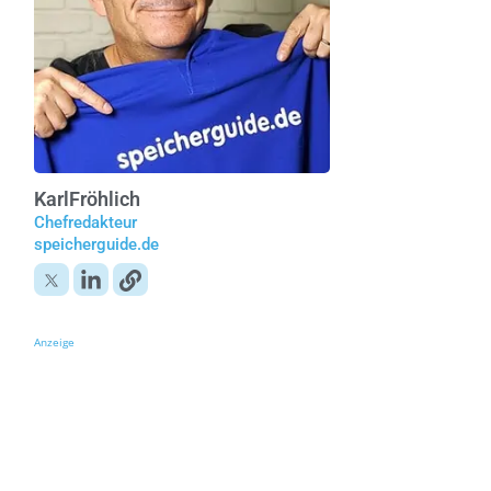
Karl
Fröhlich
Chefredakteur
speicherguide.de
Anzeige