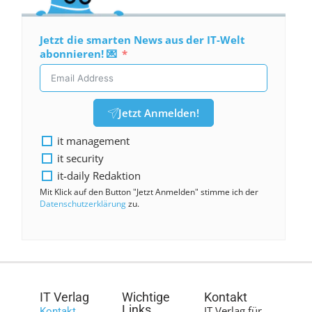
Jetzt die smarten News aus der IT-Welt
abonnieren! 💌
Jetzt Anmelden!
it management
it security
it-daily Redaktion
Mit Klick auf den Button "Jetzt Anmelden" stimme ich der
Datenschutzerklärung
zu.
IT Verlag
Wichtige
Kontakt
Links
IT Verlag für
Kontakt