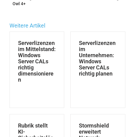
Owl 4+
Weitere Artikel
Serverlizenzen
Serverlizenzen
im Mittelstand:
im
Windows
Unternehmen:
Server CALs
Windows
richtig
Server CALs
dimensioniere
richtig planen
n
Rubrik stellt
Stormshield
KI-
erweitert