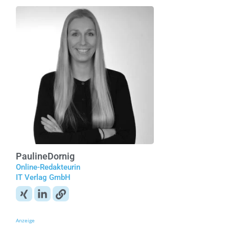
Pauline
Dornig
Online-Redakteurin
IT Verlag GmbH
Anzeige