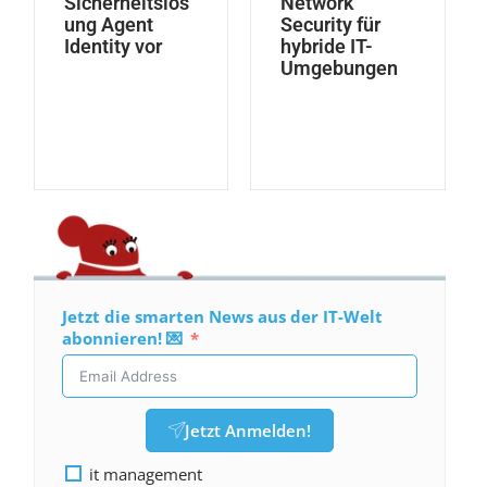
Sicherheitslös
Network
ung Agent
Security für
Identity vor
hybride IT-
Umgebungen
Jetzt die smarten News aus der IT-Welt
abonnieren! 💌
Jetzt Anmelden!
it management