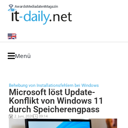
Awards
Mediadaten
Magazin
Menü
Behebung von Installationsfehlern bei Windows
Microsoft löst Update-
Konflikt von Windows 11
durch Speicherengpass
2. Juni, 2026
09:14