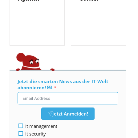
Jetzt die smarten News aus der IT-Welt
abonnieren! 💌
Jetzt Anmelden!
it management
it security