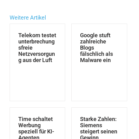
Weitere Artikel
Telekom testet
Google stuft
unterbrechung
zahlreiche
sfreie
Blogs
Netzversorgun
fälschlich als
g aus der Luft
Malware ein
Time schaltet
Starke Zahlen:
Werbung
Siemens
speziell für KI-
steigert seinen
Agenten
Gewinn