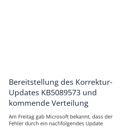
Bereitstellung des Korrektur-
Updates KB5089573 und
kommende Verteilung
Am Freitag gab Microsoft bekannt, dass der
Fehler durch ein nachfolgendes Update