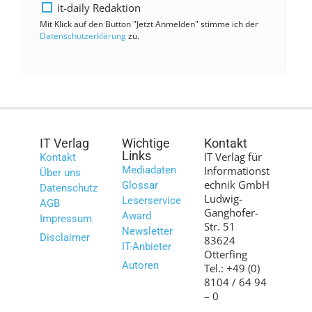
it-daily Redaktion
Mit Klick auf den Button "Jetzt Anmelden" stimme ich der
Datenschutzerklärung
zu.
IT Verlag
Wichtige
Kontakt
Links
IT Verlag für
Kontakt
Mediadaten
Informationst
Über uns
echnik GmbH
Glossar
Datenschutz
Ludwig-
Leserservice
AGB
Ganghofer-
Award
Impressum
Str. 51
Newsletter
Disclaimer
83624
IT-Anbieter
Otterfing
Autoren
Tel.: +49 (0)
8104 / 64 94
– 0