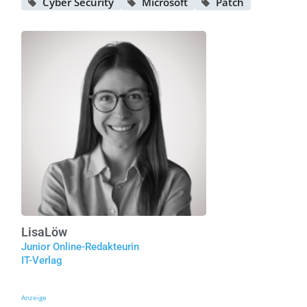
Cyber Security
Microsoft
Patch
Lisa
Löw
Junior Online-Redakteurin
IT-Verlag
Anzeige