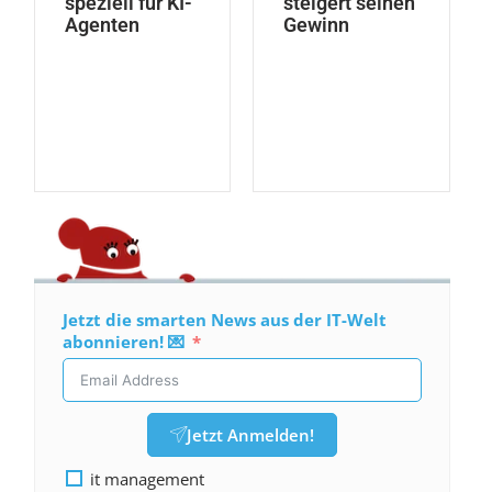
speziell für KI-
steigert seinen
Agenten
Gewinn
Jetzt die smarten News aus der IT-Welt
abonnieren! 💌
Jetzt Anmelden!
it management