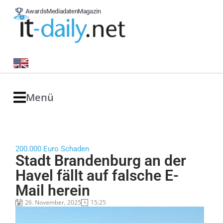
Awards
Mediadaten
Magazin
Menü
200.000 Euro Schaden
Stadt Brandenburg an der
Havel fällt auf falsche E-
Mail herein
26. November, 2025
15:25