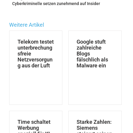
Cyberkriminelle setzen zunehmend auf Insider
Weitere Artikel
Telekom testet
Google stuft
unterbrechung
zahlreiche
sfreie
Blogs
Netzversorgun
fälschlich als
g aus der Luft
Malware ein
Time schaltet
Starke Zahlen:
Werbung
Siemens