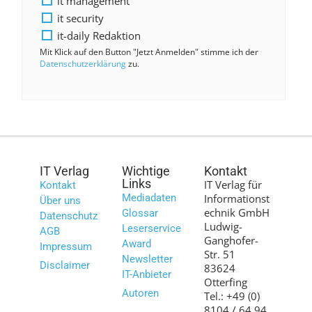
it management
it security
it-daily Redaktion
Mit Klick auf den Button "Jetzt Anmelden" stimme ich der
Datenschutzerklärung
zu.
IT Verlag
Wichtige
Kontakt
Links
IT Verlag für
Kontakt
Mediadaten
Informationst
Über uns
echnik GmbH
Glossar
Datenschutz
Ludwig-
Leserservice
AGB
Ganghofer-
Award
Impressum
Str. 51
Newsletter
Disclaimer
83624
IT-Anbieter
Otterfing
Autoren
Tel.: +49 (0)
8104 / 64 94