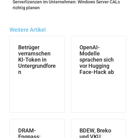
Serverlizenzen im Unternehmen: Windows Server CALs
richtig planen
Weitere Artikel
Betrüger
OpenAI-
verramschen
Modelle
KI-Token in
sprachen sich
Untergrundfore
vor Hugging
n
Face-Hack ab
DRAM-
BDEW, Breko
Engpass:
und VKU