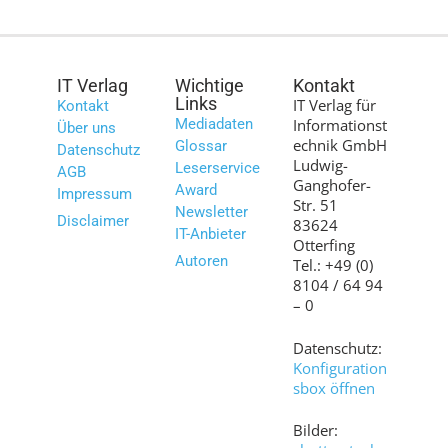
IT Verlag
Wichtige
Kontakt
Links
IT Verlag für
Kontakt
Mediadaten
Informationst
Über uns
echnik GmbH
Glossar
Datenschutz
Ludwig-
Leserservice
AGB
Ganghofer-
Award
Impressum
Str. 51
Newsletter
Disclaimer
83624
IT-Anbieter
Otterfing
Autoren
Tel.: +49 (0)
8104 / 64 94
– 0
Datenschutz:
Konfiguration
sbox öffnen
Bilder: