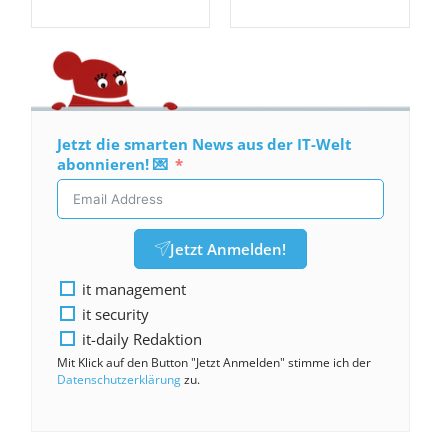
Jetzt die smarten News aus der IT-Welt
abonnieren! 💌
Jetzt Anmelden!
it management
it security
it-daily Redaktion
Mit Klick auf den Button "Jetzt Anmelden" stimme ich der
Datenschutzerklärung
zu.