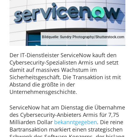
Bildquelle: Sundry Photography/Shutterstock.com
Der IT-Dienstleister ServiceNow kauft den
Cybersecurity-Spezialisten Armis und setzt
damit auf massives Wachstum im
Sicherheitsgeschäft. Die Transaktion ist mit
Abstand die größte in der
Unternehmensgeschichte.
ServiceNow hat am Dienstag die Übernahme
des Cybersecurity-Anbieters Armis für 7,75
Milliarden Dollar
bekanntgegeben
. Die reine
Bartransaktion markiert einen strategischen
Schwenk des Software-Konzerns, der bislang