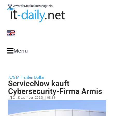
Awards
Mediadaten
Magazin
Menü
7,75 Milliarden Dollar
ServiceNow kauft
Cybersecurity-Firma Armis
24. Dezember, 2025
08:38