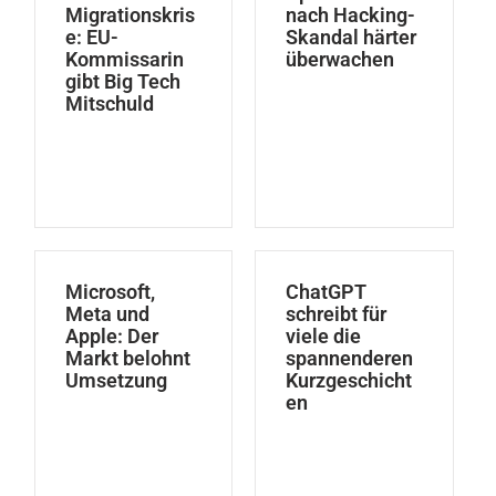
Migrationskris
nach Hacking-
e: EU-
Skandal härter
Kommissarin
überwachen
gibt Big Tech
Mitschuld
Microsoft,
ChatGPT
Meta und
schreibt für
Apple: Der
viele die
Markt belohnt
spannenderen
Umsetzung
Kurzgeschicht
en