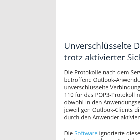
Unverschlüsselte 
trotz aktivierter Si
Die Protokolle nach dem Ser
betroffene Outlook-Anwendu
unverschlüsselte Verbindun
110 für das POP3-Protokoll n
obwohl in den Anwendungsei
jeweiligen Outlook-Clients d
durch den Anwender aktivier
Die
Software
ignorierte dies