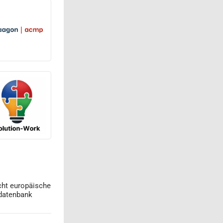
cht europäische
datenbank