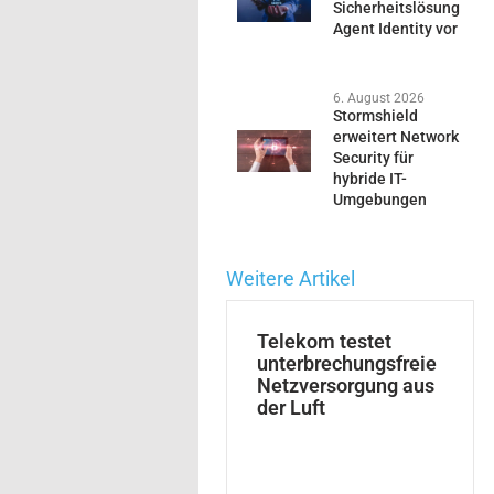
Sicherheitslösung
Agent Identity vor
6. August 2026
Stormshield
erweitert Network
Security für
hybride IT-
Umgebungen
Weitere Artikel
Telekom testet
unterbrechungsfreie
Netzversorgung aus
der Luft