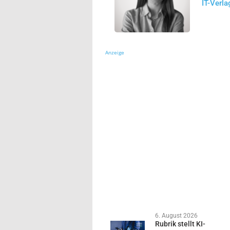
IT-Verla
Anzeige
6. August 2026
Rubrik stellt KI-