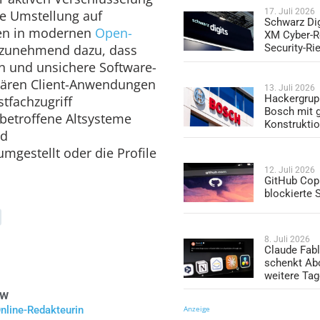
17. Juli 2026
ie Umstellung auf
Schwarz Dig
ben in modernen
Open-
XM Cyber-R
 zunehmend dazu, dass
Security-Ri
en und unsichere Software-
etären Client-Anwendungen
13. Juli 2026
Hackergrup
tfachzugriff
Bosch mit 
betroffene Altsysteme
Konstrukti
nd
mgestellt oder die Profile
12. Juli 2026
GitHub Copi
blockierte
8. Juli 2026
Claude Fabl
schenkt Ab
weitere Ta
öw
nline-Redakteurin
Anzeige