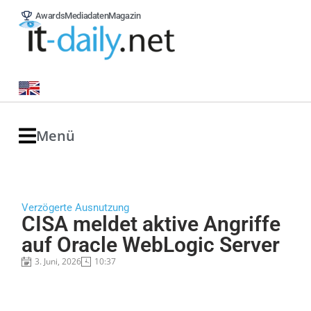
Awards
Mediadaten
Magazin
Menü
Verzögerte Ausnutzung
CISA meldet aktive Angriffe
auf Oracle WebLogic Server
3. Juni, 2026
10:37