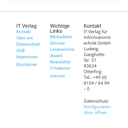
IT Verlag
Wichtige
Kontakt
Links
IT Verlag für
Kontakt
Mediadaten
Informationst
Über uns
echnik GmbH
Glossar
Datenschutz
Ludwig-
Leserservice
AGB
Ganghofer-
Award
Impressum
Str. 51
Newsletter
Disclaimer
83624
IT-Anbieter
Otterfing
Autoren
Tel.: +49 (0)
8104 / 64 94
– 0
Datenschutz:
Konfiguration
sbox öffnen
Bilder: