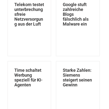
Telekom testet
Google stuft
unterbrechung
zahlreiche
sfreie
Blogs
Netzversorgun
fälschlich als
g aus der Luft
Malware ein
Time schaltet
Starke Zahlen:
Werbung
Siemens
speziell für KI-
steigert seinen
Agenten
Gewinn