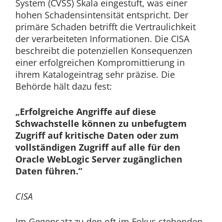
System (CVSS) Skala eingestuft, was einer
hohen Schadensintensität entspricht. Der
primäre Schaden betrifft die Vertraulichkeit
der verarbeiteten Informationen. Die CISA
beschreibt die potenziellen Konsequenzen
einer erfolgreichen Kompromittierung in
ihrem Katalogeintrag sehr präzise. Die
Behörde hält dazu fest:
„Erfolgreiche Angriffe auf diese
Schwachstelle können zu unbefugtem
Zugriff auf kritische Daten oder zum
vollständigen Zugriff auf alle für den
Oracle WebLogic Server zugänglichen
Daten führen.“
CISA
Im Gegensatz zu den oft im Fokus stehenden