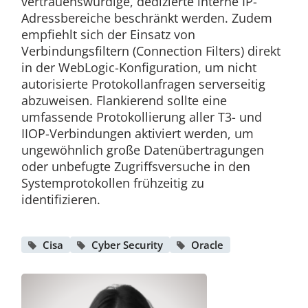
vertrauenswürdige, dedizierte interne IP-
Adressbereiche beschränkt werden. Zudem
empfiehlt sich der Einsatz von
Verbindungsfiltern (Connection Filters) direkt
in der WebLogic-Konfiguration, um nicht
autorisierte Protokollanfragen serverseitig
abzuweisen. Flankierend sollte eine
umfassende Protokollierung aller T3- und
IIOP-Verbindungen aktiviert werden, um
ungewöhnlich große Datenübertragungen
oder unbefugte Zugriffsversuche in den
Systemprotokollen frühzeitig zu
identifizieren.
Cisa
Cyber Security
Oracle