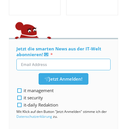
Jetzt die smarten News aus der IT-Welt
abonnieren! 💌
Jetzt Anmelden!
it management
it security
it-daily Redaktion
Mit Klick auf den Button "Jetzt Anmelden" stimme ich der
Datenschutzerklärung
zu.