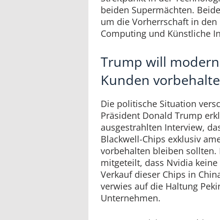
beiden Supermächten. Beide
um die Vorherrschaft in den
Computing und Künstliche Int
Trump will modern
Kunden vorbehalt
Die politische Situation versc
Präsident Donald Trump erk
ausgestrahlten Interview, d
Blackwell-Chips exklusiv am
vorbehalten bleiben sollten.
mitgeteilt, dass Nvidia keine
Verkauf dieser Chips in Chi
verwies auf die Haltung Pe
Unternehmen.