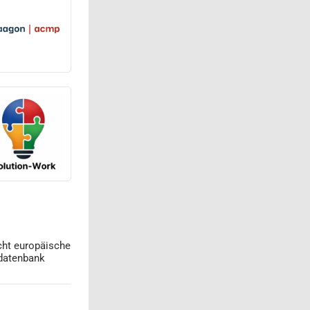
cht europäische
datenbank