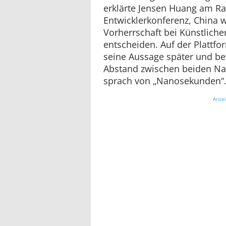
erklärte Jensen Huang am Ra
Entwicklerkonferenz, China
Vorherrschaft bei Künstlicher 
entscheiden. Auf der Plattfo
seine Aussage später und be
Abstand zwischen beiden Nat
sprach von „Nanosekunden“
Anze