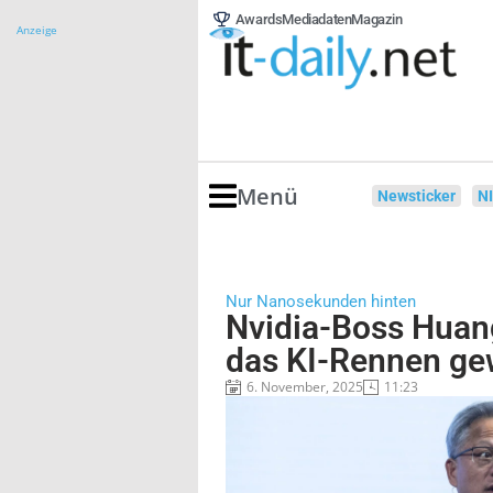
Awards
Mediadaten
Magazin
Anzeige
Menü
Newsticker
N
Nur Nanosekunden hinten
Nvidia-Boss Huang
das KI-Rennen ge
6. November, 2025
11:23