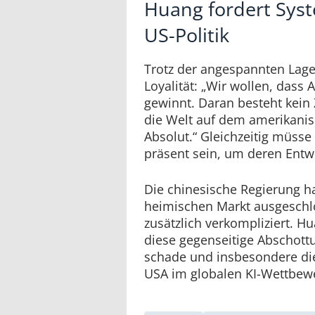
Huang fordert Sys
US-Politik
Trotz der angespannten Lage
Loyalität: „Wir wollen, dass
gewinnt. Daran besteht kein 
die Welt auf dem amerikanis
Absolut.“ Gleichzeitig müss
präsent sein, um deren Entw
Die chinesische Regierung h
heimischen Markt ausgeschlo
zusätzlich verkompliziert. H
diese gegenseitige Abschottu
schade und insbesondere die
USA im globalen KI-Wettbew