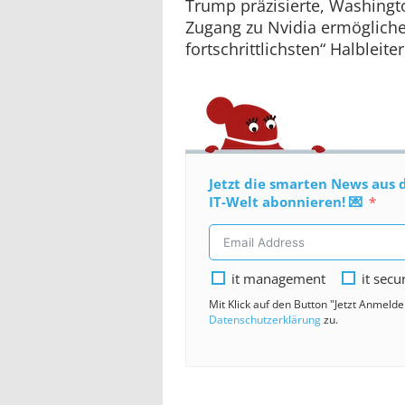
Trump präzisierte, Washing
Zugang zu Nvidia ermögliche
fortschrittlichsten“ Halbleiter
Jetzt die smarten News aus 
IT-Welt abonnieren! 💌
it management
it secu
Mit Klick auf den Button "Jetzt Anmeld
Datenschutzerklärung
zu.