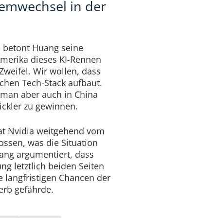
temwechsel in der
 betont Huang seine
 Amerika dieses KI-Rennen
Zweifel. Wir wollen, dass
chen Tech-Stack aufbaut.
e man aber auch in China
ickler zu gewinnen.
at Nvidia weitgehend vom
ssen, was die Situation
uang argumentiert, dass
ng letztlich beiden Seiten
 langfristigen Chancen der
erb gefährde.