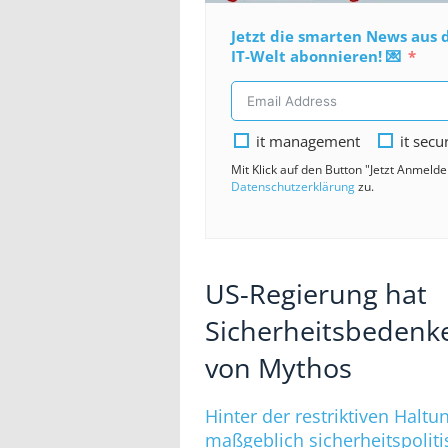
Jetzt die smarten News aus 
IT-Welt abonnieren! 💌
it management
it secu
Mit Klick auf den Button "Jetzt Anmeld
Datenschutzerklärung
zu.
US-Regierung hat
Sicherheitsbedenke
von Mythos
Hinter der restriktiven Halt
maßgeblich sicherheitspolit