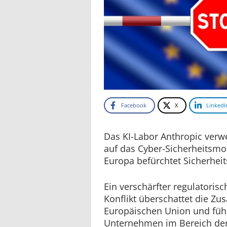
Facebook
X
LinkedI
Das KI-Labor Anthropic verwe
auf das Cyber-Sicherheitsmo
Europa befürchtet Sicherheit
Ein verschärfter regulatoris
Konflikt überschattet die Z
Europäischen Union und fü
Unternehmen im Bereich der 