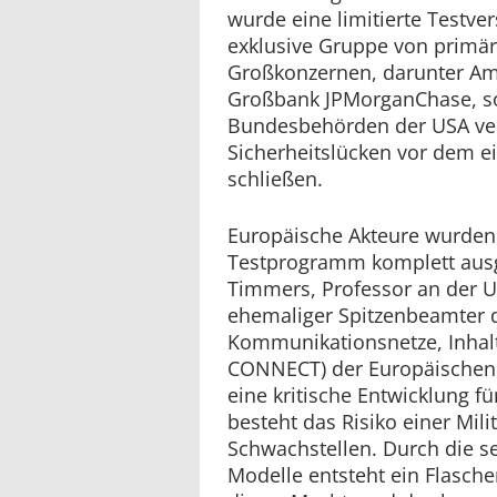
wurde eine limitierte Testver
exklusive Gruppe von primä
Großkonzernen, darunter Am
Großbank JPMorganChase, so
Bundesbehörden der USA ver
Sicherheitslücken vor dem ei
schließen.
Europäische Akteure wurden
Testprogramm komplett ausg
Timmers, Professor an der U
ehemaliger Spitzenbeamter d
Kommunikationsnetze, Inhal
CONNECT) der Europäischen 
eine kritische Entwicklung fü
besteht das Risiko einer Mili
Schwachstellen. Durch die se
Modelle entsteht ein Flasch