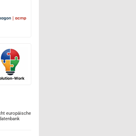
cht europäische
datenbank