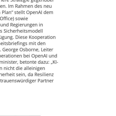
onen. Im Rahmen des neu
 Plan“ stellt OpenAI dem
Office) sowie
und Regierungen in
es Sicherheitsmodell
fügung. Diese Kooperation
eitsbriefings mit den
 George Osborne, Leiter
perationen bei OpenAI und
inister, betonte dazu: „KI-
 nicht die alleinigen
erheit sein, da Resilienz
trauenswürdiger Partner