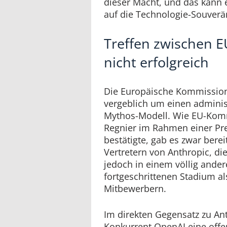
dieser Macht, und das kann
auf die Technologie-Souverän
Treffen zwischen 
nicht erfolgreich
Die Europäische Kommission
vergeblich um einen admini
Mythos-Modell. Wie EU-Kom
Regnier im Rahmen einer Pre
bestätigte, gab es zwar bereit
Vertretern von Anthropic, di
jedoch in einem völlig ander
fortgeschrittenen Stadium a
Mitbewerbern.
Im direkten Gegensatz zu Ant
Konkurrent OpenAI eine offe