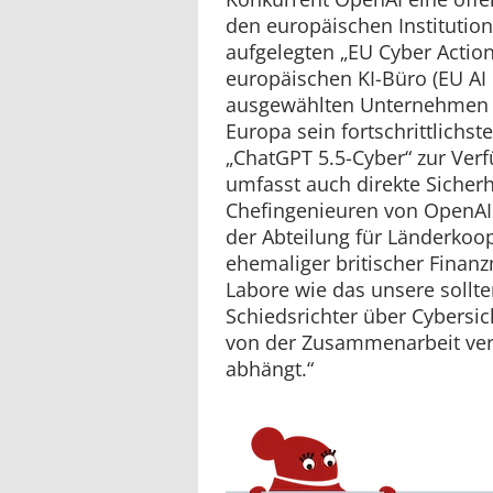
den europäischen Instituti
aufgelegten „EU Cyber Action
europäischen KI-Büro (EU AI 
ausgewählten Unternehmen 
Europa sein fortschrittlichst
„ChatGPT 5.5-Cyber“ zur Ver
umfasst auch direkte Sicherh
Chefingenieuren von OpenAI.
der Abteilung für Länderkoo
ehemaliger britischer Finanzm
Labore wie das unsere sollten
Schiedsrichter über Cybersich
von der Zusammenarbeit ver
abhängt.“