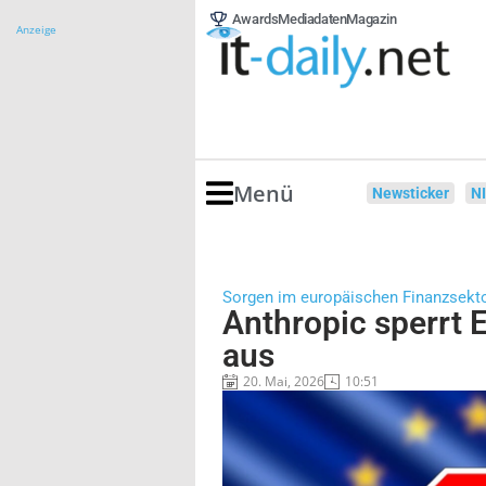
Awards
Mediadaten
Magazin
Anzeige
Menü
Newsticker
N
Sorgen im europäischen Finanzsekt
Anthropic sperrt 
aus
20. Mai, 2026
10:51