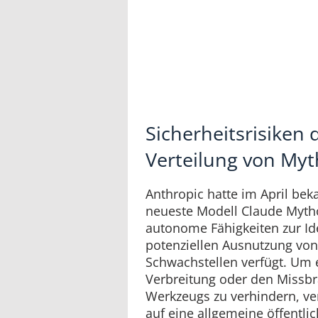
Sicherheitsrisiken 
Verteilung von My
Anthropic hatte im April be
neueste Modell Claude Myth
autonome Fähigkeiten zur Id
potenziellen Ausnutzung vo
Schwachstellen verfügt. Um e
Verbreitung oder den Missb
Werkzeugs zu verhindern, v
auf eine allgemeine öffentli