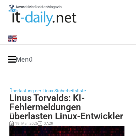
Awards
Mediadaten
Magazin
Menü
Überlastung der Linux-Sicherheitsliste
Linus Torvalds: KI-
Fehlermeldungen
überlasten Linux-Entwickler
19. Mai, 2026
07:29