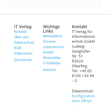
IT Verlag
Wichtige
Kontakt
Links
IT Verlag für
Kontakt
Mediadaten
Informationst
Über uns
echnik GmbH
Glossar
Datenschutz
Ludwig-
Leserservice
AGB
Ganghofer-
Award
Impressum
Str. 51
Newsletter
Disclaimer
83624
IT-Anbieter
Otterfing
Autoren
Tel.: +49 (0)
8104 / 64 94
– 0
Datenschutz:
Konfiguration
sbox öffnen