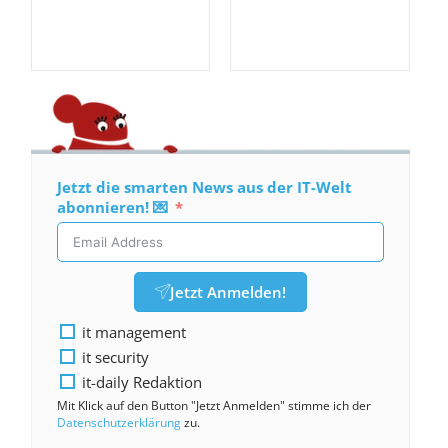
Jetzt die smarten News aus der IT-Welt
abonnieren! 💌
Jetzt Anmelden!
it management
it security
it-daily Redaktion
Mit Klick auf den Button "Jetzt Anmelden" stimme ich der
Datenschutzerklärung
zu.