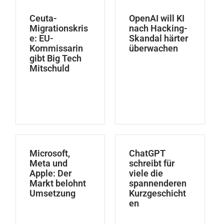
Ceuta-
OpenAI will KI
Migrationskris
nach Hacking-
e: EU-
Skandal härter
Kommissarin
überwachen
gibt Big Tech
Mitschuld
Microsoft,
ChatGPT
Meta und
schreibt für
Apple: Der
viele die
Markt belohnt
spannenderen
Umsetzung
Kurzgeschicht
en