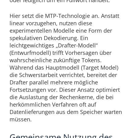
oder lediglich um ein Füllwort handelt.
Hier setzt die MTP-Technologie an. Anstatt
linear vorzugehen, nutzen diese
experimentellen Modelle eine Form der
spekulativen Dekodierung. Ein
leichtgewichtiges „Drafter-Modell“
(Entwurfmodell) trifft Vorhersagen über
wahrscheinliche zukünftige Tokens.
Während das Hauptmodell (Target Model)
die Schwerstarbeit verrichtet, bereitet der
Drafter parallel mehrere mögliche
Fortsetzungen vor. Dieser Ansatz optimiert
die Auslastung der Rechenkerne, die bei
herkömmlichen Verfahren oft auf
Datenlieferungen aus dem Speicher warten
müssen.
Gemeinsame Nutzung des