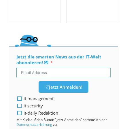
Jetzt die smarten News aus der IT-Welt
abonnieren! 💌
Jetzt Anmelden!
it management
it security
it-daily Redaktion
Mit Klick auf den Button "Jetzt Anmelden" stimme ich der
Datenschutzerklärung
zu.