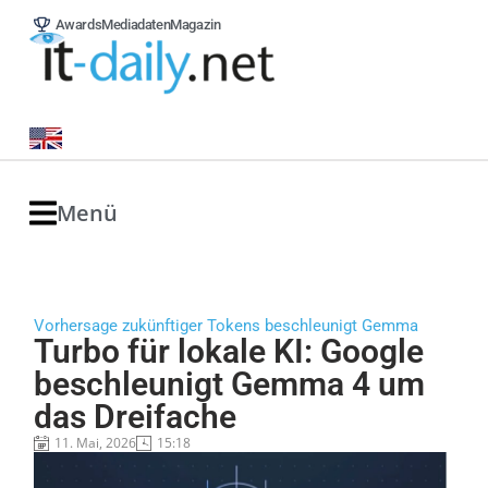
Awards
Mediadaten
Magazin
Menü
Vorhersage zukünftiger Tokens beschleunigt Gemma
Turbo für lokale KI: Google
beschleunigt Gemma 4 um
das Dreifache
11. Mai, 2026
15:18