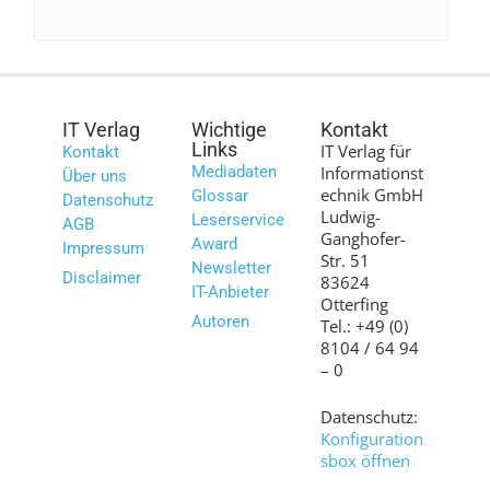
IT Verlag
Wichtige
Kontakt
Links
IT Verlag für
Kontakt
Mediadaten
Informationst
Über uns
echnik GmbH
Glossar
Datenschutz
Ludwig-
Leserservice
AGB
Ganghofer-
Award
Impressum
Str. 51
Newsletter
Disclaimer
83624
IT-Anbieter
Otterfing
Autoren
Tel.: +49 (0)
8104 / 64 94
– 0
Datenschutz:
Konfiguration
sbox öffnen