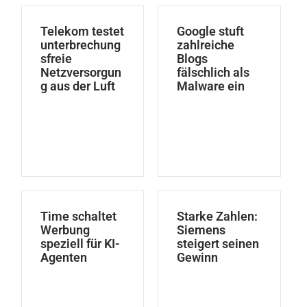
Telekom testet
Google stuft
unterbrechung
zahlreiche
sfreie
Blogs
Netzversorgun
fälschlich als
g aus der Luft
Malware ein
Time schaltet
Starke Zahlen:
Werbung
Siemens
speziell für KI-
steigert seinen
Agenten
Gewinn