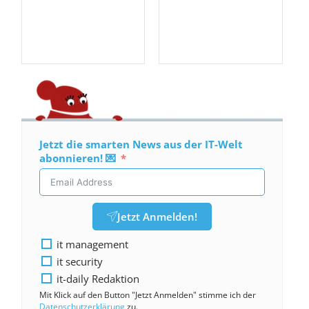
Jetzt die smarten News aus der IT-Welt
abonnieren! 💌
Jetzt Anmelden!
it management
it security
it-daily Redaktion
Mit Klick auf den Button "Jetzt Anmelden" stimme ich der
Datenschutzerklärung
zu.