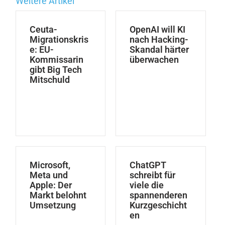
Weitere Artikel
Ceuta-
OpenAI will KI
Migrationskris
nach Hacking-
e: EU-
Skandal härter
Kommissarin
überwachen
gibt Big Tech
Mitschuld
Microsoft,
ChatGPT
Meta und
schreibt für
Apple: Der
viele die
Markt belohnt
spannenderen
Umsetzung
Kurzgeschicht
en