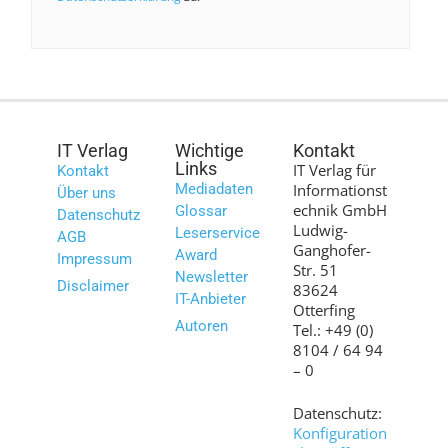
IT Verlag
Wichtige
Kontakt
Links
IT Verlag für
Kontakt
Mediadaten
Informationst
Über uns
echnik GmbH
Glossar
Datenschutz
Ludwig-
Leserservice
AGB
Ganghofer-
Award
Impressum
Str. 51
Newsletter
Disclaimer
83624
IT-Anbieter
Otterfing
Autoren
Tel.: +49 (0)
8104 / 64 94
– 0
Datenschutz:
Konfiguration