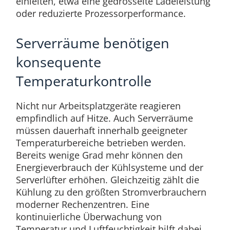
einleiten, etwa eine gedrosselte Ladeleistung
oder reduzierte Prozessorperformance.
Serverräume benötigen
konsequente
Temperaturkontrolle
Nicht nur Arbeitsplatzgeräte reagieren
empfindlich auf Hitze. Auch Serverräume
müssen dauerhaft innerhalb geeigneter
Temperaturbereiche betrieben werden.
Bereits wenige Grad mehr können den
Energieverbrauch der Kühlsysteme und der
Serverlüfter erhöhen. Gleichzeitig zählt die
Kühlung zu den größten Stromverbrauchern
moderner Rechenzentren. Eine
kontinuierliche Überwachung von
Temperatur und Luftfeuchtigkeit hilft dabei,