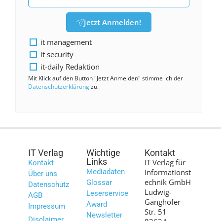
Jetzt Anmelden!
it management
it security
it-daily Redaktion
Mit Klick auf den Button "Jetzt Anmelden" stimme ich der
Datenschutzerklärung
zu.
IT Verlag
Wichtige
Kontakt
Links
IT Verlag für
Kontakt
Mediadaten
Informationst
Über uns
echnik GmbH
Glossar
Datenschutz
Ludwig-
Leserservice
AGB
Ganghofer-
Award
Impressum
Str. 51
Newsletter
Disclaimer