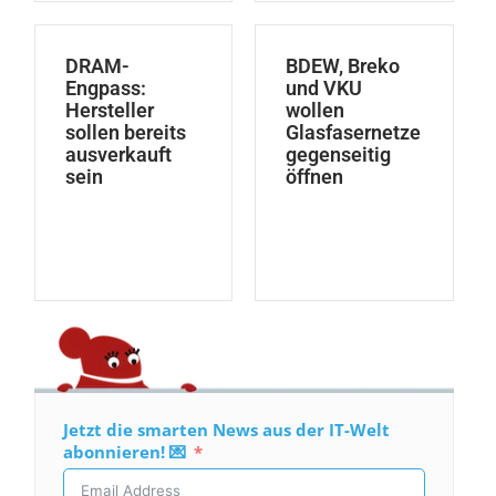
DRAM-
BDEW, Breko
Engpass:
und VKU
Hersteller
wollen
sollen bereits
Glasfasernetze
ausverkauft
gegenseitig
sein
öffnen
Jetzt die smarten News aus der IT-Welt
abonnieren! 💌