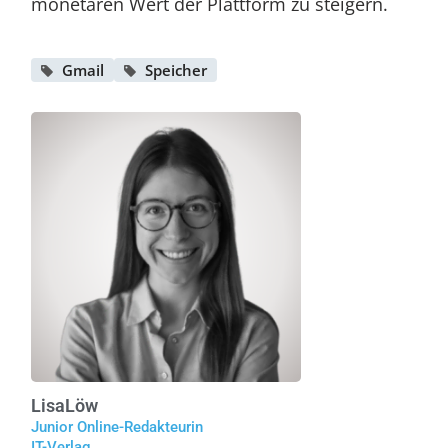
monetären Wert der Plattform zu steigern.
Gmail
Speicher
Lisa
Löw
Junior Online-Redakteurin
IT-Verlag