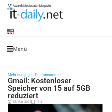
Awards
Mediadaten
Magazin
Menü
Mehr nur gegen Telefonnummer
Gmail: Kostenloser
Speicher von 15 auf 5GB
reduziert
15. Mai, 2026
11:31