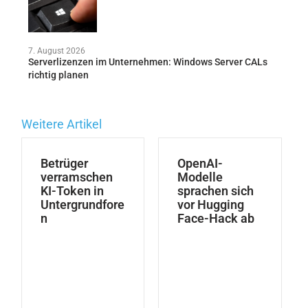
7. August 2026
Serverlizenzen im Unternehmen: Windows Server CALs
richtig planen
Weitere Artikel
Betrüger
OpenAI-
verramschen
Modelle
KI-Token in
sprachen sich
Untergrundfore
vor Hugging
n
Face-Hack ab