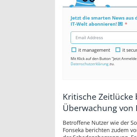
Jetzt die smarten News aus 
IT-Welt abonnieren! 💌
it management
it secu
Mit Klick auf den Button "Jetzt Anmeld
Datenschutzerklärung
zu.
Kritische Zeitlücke 
Überwachung von E
Betroffene Nutzer wie der So
Fonseka berichten zudem vo