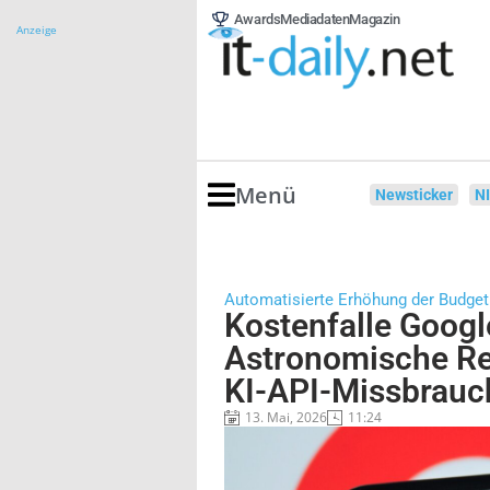
Awards
Mediadaten
Magazin
Anzeige
Menü
Newsticker
N
Automatisierte Erhöhung der Budget
Kostenfalle Googl
Astronomische R
KI-API-Missbrauc
13. Mai, 2026
11:24