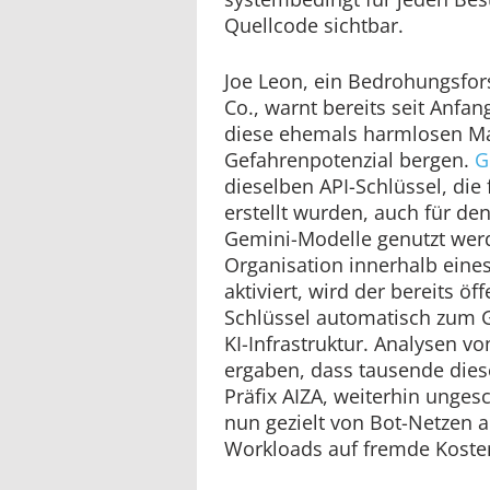
Quellcode sichtbar.
Joe Leon, ein Bedrohungsfors
Co., warnt bereits seit Anfan
diese ehemals harmlosen Ma
Gefahrenpotenzial bergen.
G
dieselben API-Schlüssel, die
erstellt wurden, auch für den
Gemini-Modelle genutzt wer
Organisation innerhalb eines
aktiviert, wird der bereits öf
Schlüssel automatisch zum G
KI-Infrastruktur. Analysen v
ergaben, dass tausende dies
Präfix AIZA, weiterhin unges
nun gezielt von Bot-Netzen 
Workloads auf fremde Kosten