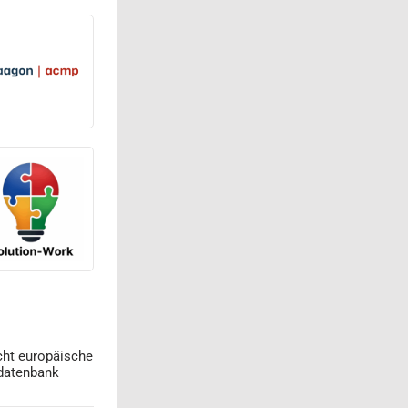
cht europäische
datenbank