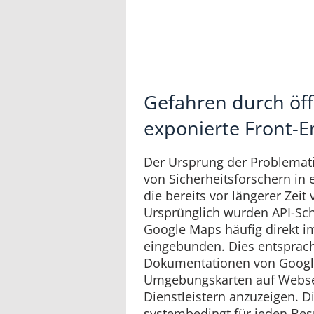
Gefahren durch öff
exponierte Front-E
Der Ursprung der Problemati
von Sicherheitsforschern in 
die bereits vor längerer Ze
Ursprünglich wurden API-Sch
Google Maps häufig direkt i
eingebunden. Dies entsprach 
Dokumentationen von Googl
Umgebungskarten auf Webse
Dienstleistern anzuzeigen. D
systembedingt für jeden Bes