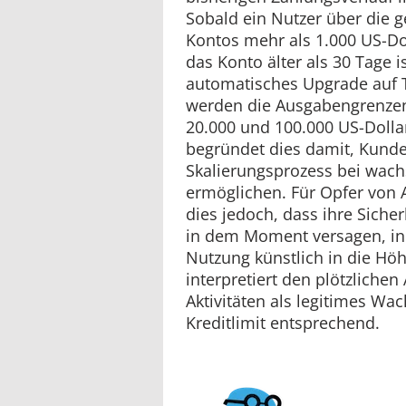
Sobald ein Nutzer über die
Kontos mehr als 1.000 US-Do
das Konto älter als 30 Tage is
automatisches Upgrade auf Ti
werden die Ausgabengrenzen
20.000 und 100.000 US-Doll
begründet dies damit, Kund
Skalierungsprozess bei wac
ermöglichen. Für Opfer von 
dies jedoch, dass ihre Sich
in dem Moment versagen, in 
Nutzung künstlich in die Höh
interpretiert den plötzlichen
Aktivitäten als legitimes W
Kreditlimit entsprechend.