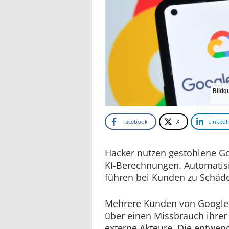
Bildq
Facebook
X
LinkedI
Hacker nutzen gestohlene Go
KI-Berechnungen. Automatis
führen bei Kunden zu Schäde
Mehrere Kunden von Google 
über einen Missbrauch ihrer
externe Akteure. Die entwe