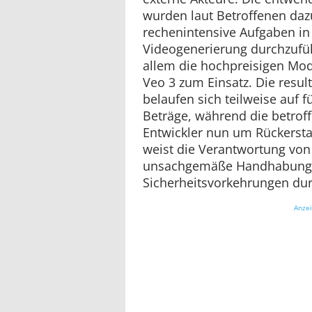
wurden laut Betroffenen daz
rechenintensive Aufgaben in
Videogenerierung durchzufü
allem die hochpreisigen Mo
Veo 3 zum Einsatz. Die resu
belaufen sich teilweise auf f
Beträge, während die betro
Entwickler nun um Rückerst
weist die Verantwortung von 
unsachgemäße Handhabung
Sicherheitsvorkehrungen dur
Anze