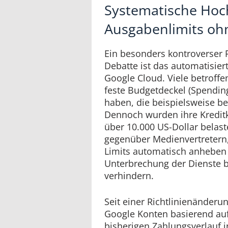
Systematische Hoc
Ausgabenlimits oh
Ein besonders kontroverser P
Debatte ist das automatisie
Google Cloud. Viele betroffe
feste Budgetdeckel (Spending
haben, die beispielsweise be
Dennoch wurden ihre Kredit
über 10.000 US-Dollar belast
gegenüber Medienvertretern,
Limits automatisch anheben
Unterbrechung der Dienste b
verhindern.
Seit einer Richtlinienänderu
Google Konten basierend auf
bisherigen Zahlungsverlauf i