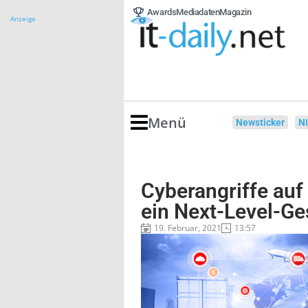
Awards
Mediadaten
Magazin
Anzeige
Menü
Newsticker
N
Cyberangriffe auf
ein Next-Level-Ge
19. Februar, 2021
13:57