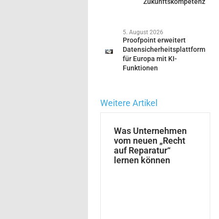
Zukunftskompetenz
5. August 2026
Proofpoint erweitert
Datensicherheitsplattform
für Europa mit KI-
Funktionen
Weitere Artikel
Was Unternehmen
vom neuen „Recht
auf Reparatur“
lernen können