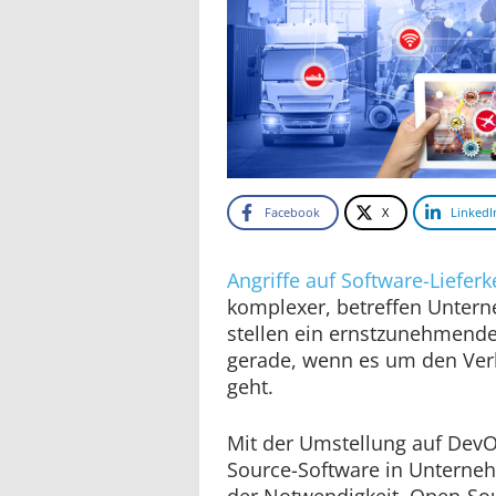
Facebook
X
LinkedI
Angriffe auf Software-Lieferk
komplexer, betreffen Unter
stellen ein ernstzunehmende
gerade, wenn es um den Ver
geht.
Mit der Umstellung auf Dev
Source-Software in Unter
der Notwendigkeit, Open-Sou