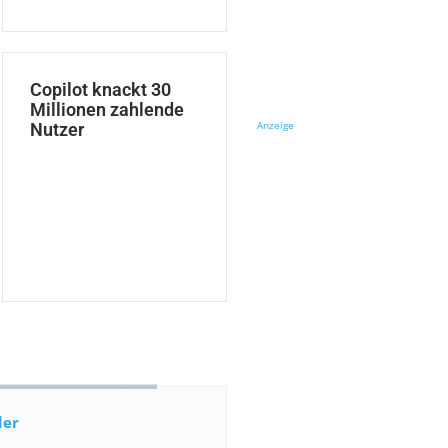
Copilot knackt 30
Millionen zahlende
Anzeige
Nutzer
der