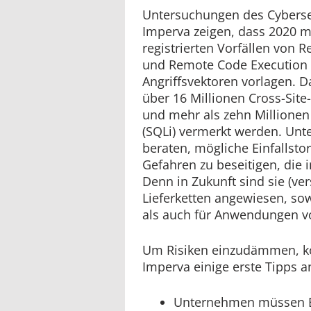
Untersuchungen des Cybersec
Imperva zeigen, dass 2020 m
registrierten Vorfällen von R
und Remote Code Execution 
Angriffsvektoren vorlagen. 
über 16 Millionen Cross-Site-
und mehr als zehn Millionen 
(SQLi) vermerkt werden. Unt
beraten, mögliche Einfallsto
Gefahren zu beseitigen, die 
Denn in Zukunft sind sie (ver
Lieferketten angewiesen, sow
als auch für Anwendungen vo
Um Risiken einzudämmen, kö
Imperva einige erste Tipps 
Unternehmen müssen 