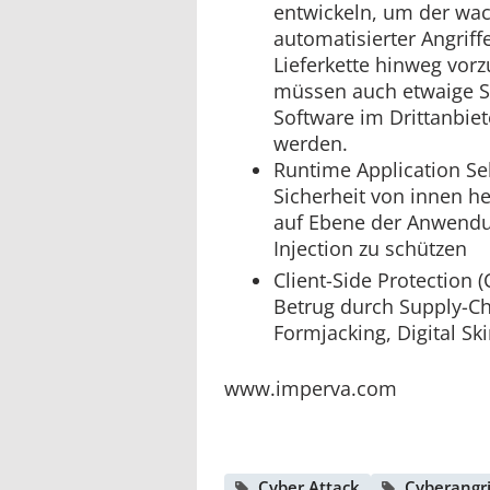
entwickeln, um der wa
automatisierter Angriffe
Lieferkette hinweg vor
müssen auch etwaige S
Software im Drittanbiet
werden.
Runtime Application Sel
Sicherheit von innen h
auf Ebene der Anwendu
Injection zu schützen
Client-Side Protection 
Betrug durch Supply-Ch
Formjacking, Digital 
www.imperva.com
Cyber Attack
Cyberangri