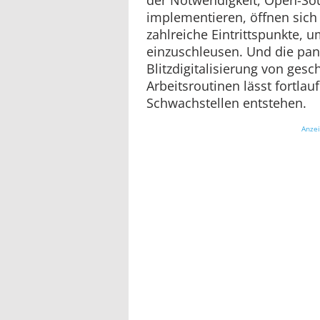
implementieren, öffnen sich
zahlreiche Eintrittspunkte, 
einzuschleusen. Und die pa
Blitzdigitalisierung von ges
Arbeitsroutinen lässt fortlau
Schwachstellen entstehen.
Anze