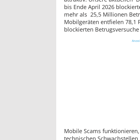
bis Ende April 2026 blockier
mehr als 25,5 Millionen Bet
Mobilgeräten entfielen 78,1 
blockierten Betrugsversuche
Anze
Mobile Scams funktionieren, 
technischen Schwachstellen