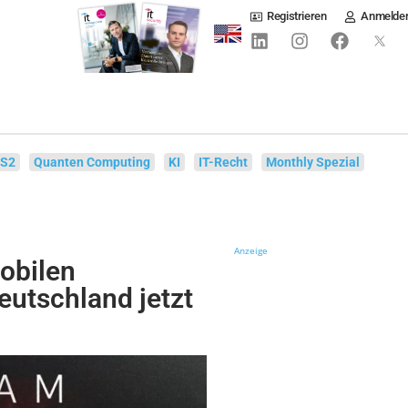
Registrieren
Anmelde
IS2
Quanten Computing
KI
IT-Recht
Monthly Spezial
Anzeige
obilen
utschland jetzt