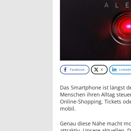
Facebook
X
LinkedI
Das Smartphone ist längst de
Menschen ihren Alltag steue
Online-Shopping, Tickets od
mobil.
Genau diese Nähe macht mob
attraktiv. Unsere aktuellen 