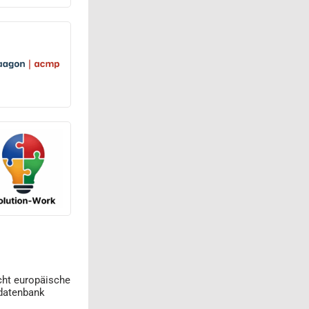
cht europäische
datenbank