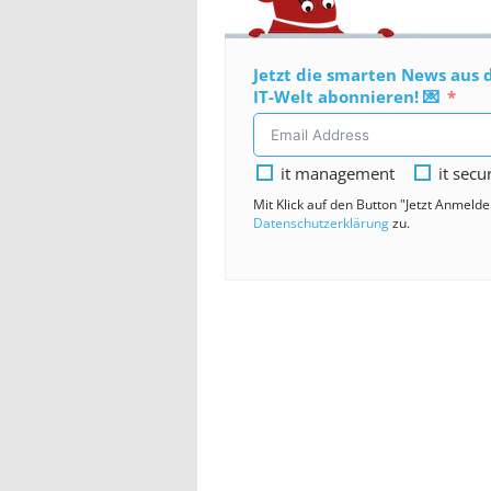
Jetzt die smarten News aus 
IT-Welt abonnieren! 💌
it management
it secu
Mit Klick auf den Button "Jetzt Anmeld
Datenschutzerklärung
zu.