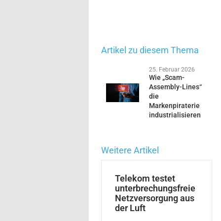
Artikel zu diesem Thema
25. Februar 2026
Wie „Scam-
Assembly-Lines“
die
Markenpiraterie
industrialisieren
Weitere Artikel
Telekom testet
unterbrechungsfreie
Netzversorgung aus
der Luft