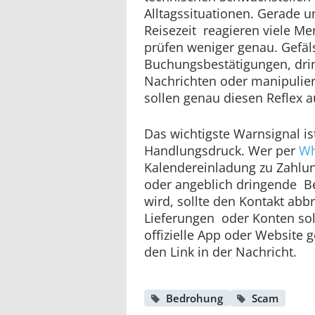
Alltagssituationen. Gerade u
Reisezeit reagieren viele M
prüfen weniger genau. Gefä
Buchungsbestätigungen, dr
Nachrichten oder manipulie
sollen genau diesen Reflex 
Das wichtigste Warnsignal is
Handlungsdruck. Wer per
Wh
Kalendereinladung zu Zahlu
oder angeblich dringende Be
wird, sollte den Kontakt ab
Lieferungen oder Konten sol
offizielle App oder Website 
den Link in der Nachricht.
Bedrohung
Scam