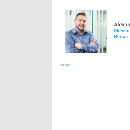
Alexan
Directo
Norton
Anzeige