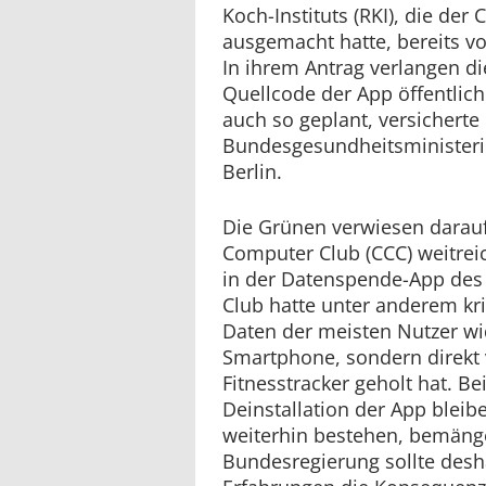
Koch-Instituts (RKI), die de
ausgemacht hatte, bereits vo
In ihrem Antrag verlangen d
Quellcode der App öffentlich 
auch so geplant, versicherte
Bundesgesundheitsminister
Berlin.
Die Grünen verwiesen darauf
Computer Club (CCC) weitre
in der Datenspende-App des R
Club hatte unter anderem krit
Daten der meisten Nutzer wi
Smartphone, sondern direkt 
Fitnesstracker geholt hat. Be
Deinstallation der App bleibe
weiterhin bestehen, bemänge
Bundesregierung sollte des