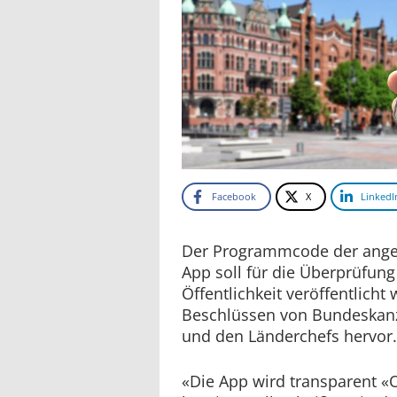
Facebook
X
LinkedI
Der Programmcode der ange
App soll für die Überprüfung
Öffentlichkeit veröffentlich
Beschlüssen von Bundeskanz
und den Länderchefs hervor
«Die App wird transparent 