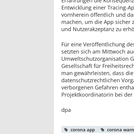
Erfahrungen die Konsequenz 
Entwicklung einer Tracing-A
vornherein öffentlich und d
machen, um die App sicher z
und Nutzerakzeptanz zu erh
Für eine Veröffentlichung de
setzten sich am Mittwoch au
Umweltschutzorganisation G
Gesellschaft für Freiheitsrec
man gewährleisten, dass die
datenschutzrechtlichen Vorg
verborgenen Gefahren enthalt
Projektkoordinatorin bei der
dpa
corona app
corona war