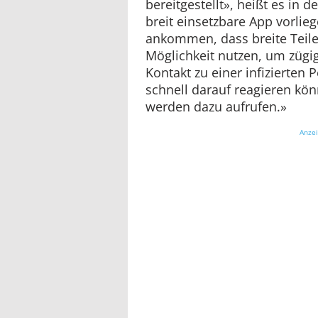
bereitgestellt», heißt es in 
breit einsetzbare App vorlie
ankommen, dass breite Teile
Möglichkeit nutzen, um zügig
Kontakt zu einer infizierten 
schnell darauf reagieren kö
werden dazu aufrufen.»
Anze