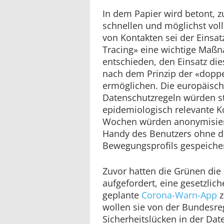
In dem Papier wird betont, z
schnellen und möglichst vol
von Kontakten sei der Einsat
Tracing» eine wichtige Maß
entschieden, den Einsatz die
nach dem Prinzip der «doppel
ermöglichen. Die europäisc
Datenschutzregeln würden str
epidemiologisch relevante Ko
Wochen würden anonymisiert
Handy des Benutzers ohne d
Bewegungsprofils gespeicher
Zuvor hatten die Grünen die
aufgefordert, eine gesetzlich
geplante
Corona-Warn-App
z
wollen sie von der Bundesre
Sicherheitslücken in der Da