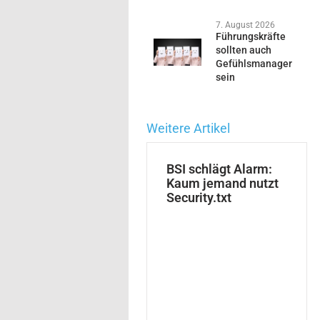
7. August 2026
Führungskräfte
sollten auch
Gefühlsmanager
sein
Weitere Artikel
BSI schlägt Alarm:
Kaum jemand nutzt
Security.txt