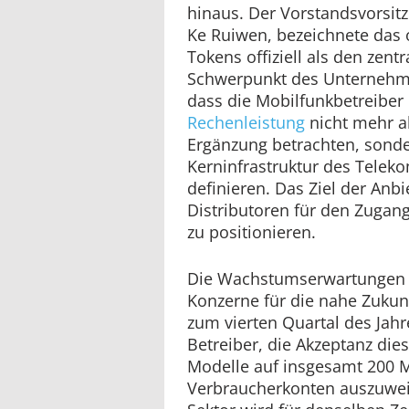
hinaus. Der Vorstandsvorsit
Ke Ruiwen, bezeichnete das 
Tokens offiziell als den zent
Schwerpunkt des Unternehmen
dass die Mobilfunkbetreiber 
Rechenleistung
nicht mehr al
Ergänzung betrachten, sond
Kerninfrastruktur des Telek
definieren. Das Ziel der Anbie
Distributoren für den Zugang 
zu positionieren.
Die Wachstumserwartungen d
Konzerne für die nahe Zukunf
zum vierten Quartal des Jahr
Betreiber, die Akzeptanz die
Modelle auf insgesamt 200 M
Verbraucherkonten auszuwei