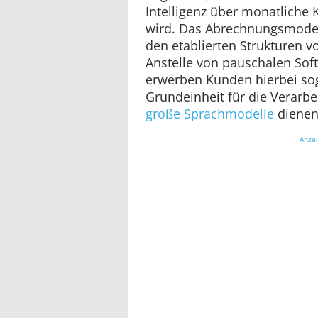
Intelligenz über monatliche
wird. Das Abrechnungsmodell 
den etablierten Strukturen v
Anstelle von pauschalen So
erwerben Kunden hierbei sog
Grundeinheit für die Verarb
große Sprachmodelle
dienen
Anze