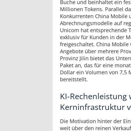
Buche und beinhaltet ein fe
Millionen Tokens. Parallel d
Konkurrenten China Mobile 
Abrechnungsmodelle auf reg
Unicom hat entsprechende
exklusiv für Kunden in der 
freigeschaltet. China Mobile
Angebote über mehrere Provi
Provinz Jilin bietet das Unt
Paket an, das für eine mona
Dollar ein Volumen von 7,5 
bereitstellt.
KI-Rechenleistung 
Kerninfrastruktur 
Die Motivation hinter der Ei
weit über den reinen Verkau