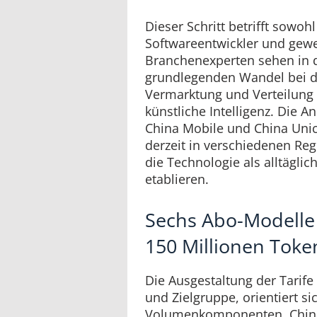
Dieser Schritt betrifft sowoh
Softwareentwickler und gew
Branchenexperten sehen in 
grundlegenden Wandel bei d
Vermarktung und Verteilung 
künstliche Intelligenz. Die A
China Mobile und China Uni
derzeit in verschiedenen Re
die Technologie als alltäglic
etablieren.
Sechs Abo-Modelle
150 Millionen Tok
Die Ausgestaltung der Tarife 
und Zielgruppe, orientiert si
Volumenkomponenten. China