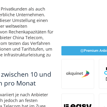
l Privatkunden als auch
erbliche Unternehmen.
dieser Umstellung einen
er weltweiten
von Rechenkapazitäten für
nbieter China Telecom,
com testen das Verfahren
gionen und Tarifstufen, um
Premium Anbi
he Infrastrukturleistung zu
 zwischen 10 und
en pro Monat
variiert je nach Anbieter
ch jedoch an festen
 Telecom hat im Zuge