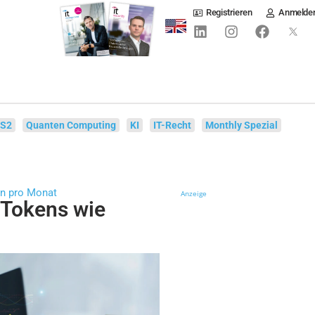
Registrieren
Anmelde
IS2
Quanten Computing
KI
IT-Recht
Monthly Spezial
en pro Monat
Anzeige
-Tokens wie