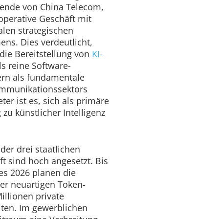
zende von China Telecom,
operative Geschäft mit
ralen strategischen
s. Dies verdeutlicht,
die Bereitstellung von
KI-
s reine Software-
ern als fundamentale
ommunikationssektors
ter ist es, sich als primäre
zu künstlicher Intelligenz
er drei staatlichen
t sind hoch angesetzt. Bis
es 2026 planen die
ser neuartigen Token-
illionen private
ten. Im gewerblichen