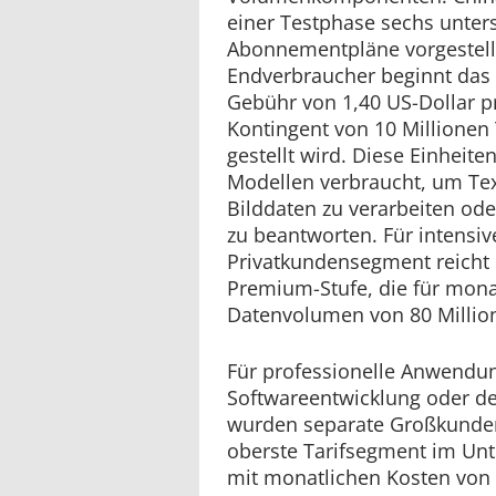
einer Testphase sechs unter
Abonnementpläne vorgestellt.
Endverbraucher beginnt das 
Gebühr von 1,40 US-Dollar p
Kontingent von 10 Millionen
gestellt wird. Diese Einheit
Modellen verbraucht, um Tex
Bilddaten zu verarbeiten od
zu beantworten. Für intensi
Privatkundensegment reicht 
Premium-Stufe, die für monat
Datenvolumen von 80 Millio
Für professionelle Anwendun
Softwareentwicklung oder d
wurden separate Großkunden
oberste Tarifsegment im Un
mit monatlichen Kosten von b