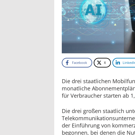
Facebook
X
LinkedI
Die drei staatlichen Mobilfu
monatliche Abonnementpläne 
für Verbraucher starten ab 1
Die drei großen staatlich unt
Telekommunikationsunterne
der Einführung von kommer
begonnen, bei denen die Nut