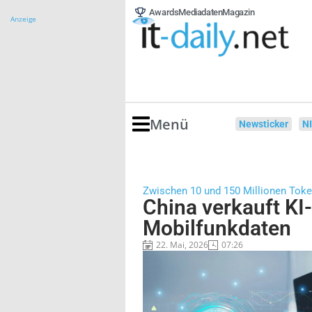
Awards
Mediadaten
Magazin
Anzeige
Menü
Newsticker
N
Zwischen 10 und 150 Millionen Tok
China verkauft KI
Mobilfunkdaten
22. Mai, 2026
07:26