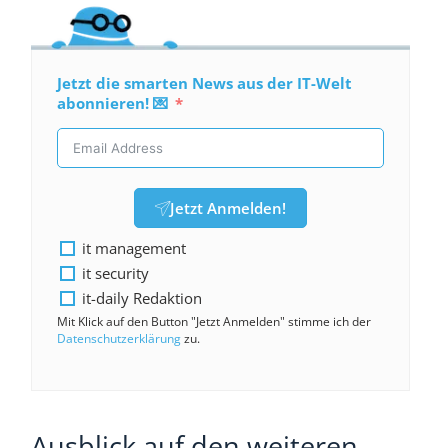
Jetzt die smarten News aus der IT-Welt
abonnieren! 💌
Jetzt Anmelden!
it management
it security
it-daily Redaktion
Mit Klick auf den Button "Jetzt Anmelden" stimme ich der
Datenschutzerklärung
zu.
Ausblick auf den weiteren