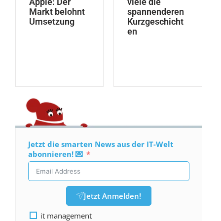
Apple: Der
viele die
Markt belohnt
spannenderen
Umsetzung
Kurzgeschicht
en
Jetzt die smarten News aus der IT-Welt
abonnieren! 💌
Jetzt Anmelden!
it management