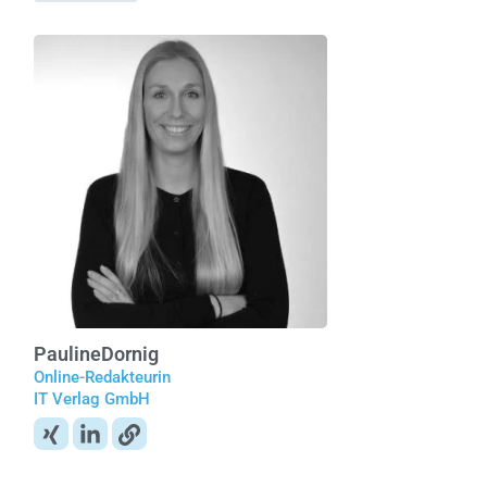
Pauline
Dornig
Online-Redakteurin
IT Verlag GmbH