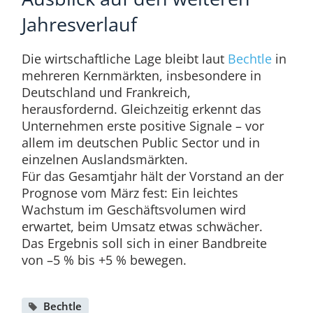
Jahresverlauf
Die wirtschaftliche Lage bleibt laut
Bechtle
in
mehreren Kernmärkten, insbesondere in
Deutschland und Frankreich,
herausfordernd. Gleichzeitig erkennt das
Unternehmen erste positive Signale – vor
allem im deutschen Public Sector und in
einzelnen Auslandsmärkten.
Für das Gesamtjahr hält der Vorstand an der
Prognose vom März fest: Ein leichtes
Wachstum im Geschäftsvolumen wird
erwartet, beim Umsatz etwas schwächer.
Das Ergebnis soll sich in einer Bandbreite
von –5 % bis +5 % bewegen.
Bechtle