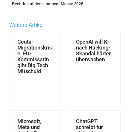
Bechtle auf der Hannover Messe 2025
Weitere Artikel
Ceuta-
OpenAI will KI
Migrationskris
nach Hacking-
e: EU-
Skandal härter
Kommissarin
überwachen
gibt Big Tech
Mitschuld
Microsoft,
ChatGPT
Meta und
schreibt für