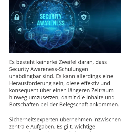
Es besteht keinerlei Zweifel daran, dass
Security Awareness-Schulungen
unabdingbar sind. Es kann allerdings eine
Herausforderung sein, diese effektiv und
konsequent über einen längeren Zeitraum
hinweg umzusetzen, damit die Inhalte und
Botschaften bei der Belegschaft ankommen.
Sicherheitsexperten übernehmen inzwischen
zentrale Aufgaben. Es gilt, wichtige