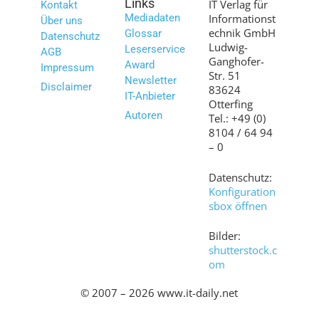
Links
IT Verlag für
Kontakt
Mediadaten
Informationst
Über uns
echnik GmbH
Glossar
Datenschutz
Ludwig-
Leserservice
AGB
Ganghofer-
Award
Impressum
Str. 51
Newsletter
Disclaimer
83624
IT-Anbieter
Otterfing
Autoren
Tel.: +49 (0)
8104 / 64 94
– 0
Datenschutz:
Konfiguration
sbox öffnen
Bilder:
shutterstock.c
om
© 2007 – 2026 www.it-daily.net