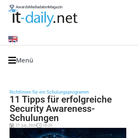
Awards
Mediadaten
Magazin
Menü
Richtlinien für ein Schulungsprogramm
11 Tipps für erfolgreiche
Security Awareness-
Schulungen
27. Juli, 2024
16:20