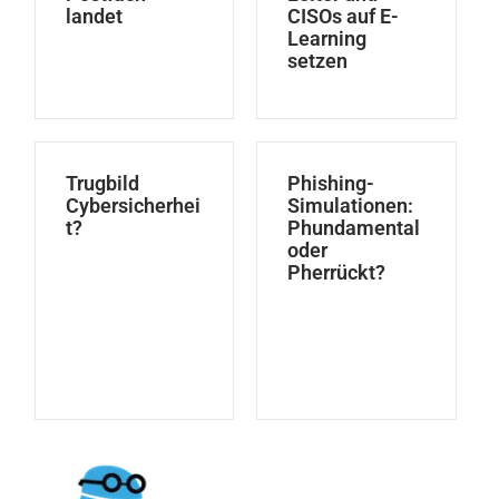
landet
CISOs auf E-
Learning
setzen
Trugbild
Phishing-
Cybersicherhei
Simulationen:
t?
Phundamental
oder
Pherrückt?