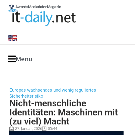
Awards
Mediadaten
Magazin
Menü
Europas wachsendes und wenig reguliertes
Sicherheitsrisiko
Nicht-menschliche
Identitäten: Maschinen mit
(zu viel) Macht
27. Januar, 2026
05:44