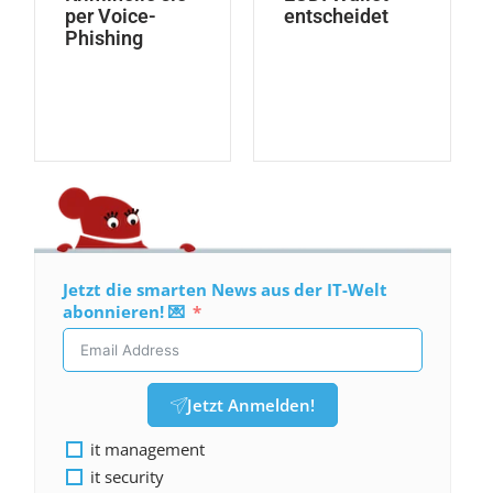
per Voice-
entscheidet
Phishing
Jetzt die smarten News aus der IT-Welt
abonnieren! 💌
Jetzt Anmelden!
it management
it security