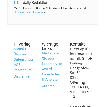
it-daily Redaktion
Mit Klick auf den Button "Jetzt Anmelden" stimme ich der
Datenschutzerklärung
zu.
IT Verlag
Wichtige
Kontakt
Links
IT Verlag für
Kontakt
Mediadaten
Informationst
Über uns
echnik GmbH
Glossar
Datenschutz
Ludwig-
Leserservice
AGB
Ganghofer-
Award
Impressum
Str. 51
Newsletter
Disclaimer
83624
IT-Anbieter
Otterfing
Autoren
Tel.: +49 (0)
8104 / 64 94
– 0
Datenschutz: