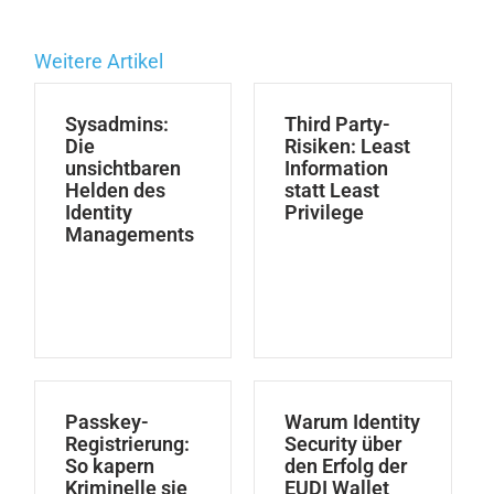
Weitere Artikel
Sysadmins:
Third Party-
Die
Risiken: Least
unsichtbaren
Information
Helden des
statt Least
Identity
Privilege
Managements
Passkey-
Warum Identity
Registrierung:
Security über
So kapern
den Erfolg der
Kriminelle sie
EUDI Wallet