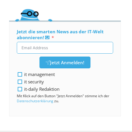
Jetzt die smarten News aus der IT-Welt
abonnieren! 💌
Jetzt Anmelden!
it management
it security
it-daily Redaktion
Mit Klick auf den Button "Jetzt Anmelden" stimme ich der
Datenschutzerklärung
zu.