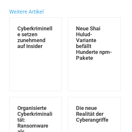
Weitere Artikel
Cyberkriminell
Neue Shai
e setzen
Hulud-
zunehmend
Variante
auf Insider
befällt
Hunderte npm-
Pakete
Organisierte
Die neue
Cyberkriminali
Realität der
tät:
Cyberangriffe
Ransomware
als