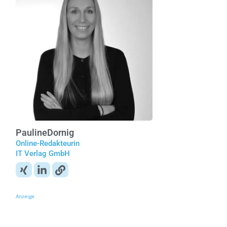
Pauline
Dornig
Online-Redakteurin
IT Verlag GmbH
Anzeige