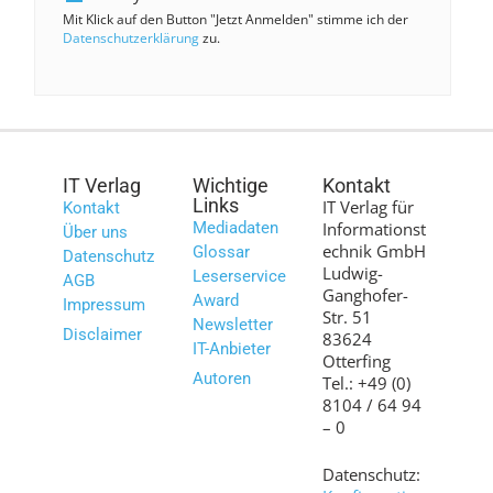
Mit Klick auf den Button "Jetzt Anmelden" stimme ich der
Datenschutzerklärung
zu.
IT Verlag
Wichtige
Kontakt
Links
IT Verlag für
Kontakt
Mediadaten
Informationst
Über uns
echnik GmbH
Glossar
Datenschutz
Ludwig-
Leserservice
AGB
Ganghofer-
Award
Impressum
Str. 51
Newsletter
Disclaimer
83624
IT-Anbieter
Otterfing
Autoren
Tel.: +49 (0)
8104 / 64 94
– 0
Datenschutz: