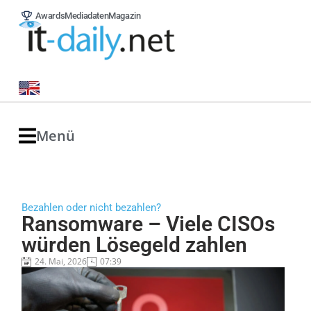
Awards
Mediadaten
Magazin
Menü
Bezahlen oder nicht bezahlen?
Ransomware – Viele CISOs
würden Lösegeld zahlen
24. Mai, 2026
07:39