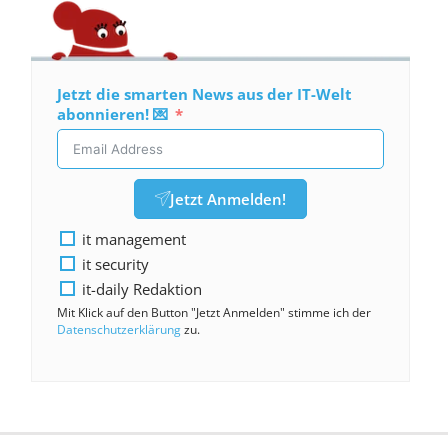
Jetzt die smarten News aus der IT-Welt
abonnieren! 💌
Jetzt Anmelden!
it management
it security
it-daily Redaktion
Mit Klick auf den Button "Jetzt Anmelden" stimme ich der
Datenschutzerklärung
zu.