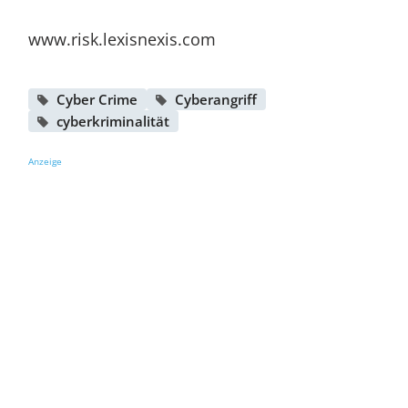
www.risk.lexisnexis.com
Cyber Crime
Cyberangriff
cyberkriminalität
Anzeige