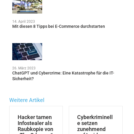
14. April 2023
Mit diesen 8 Tipps bei E-Commerce durchstarten
26. März 2023
ChatGPT und Cybercrime: Eine Katastrophe für die IT-
Sicherheit?
Weitere Artikel
Hacker tarnen
Cyberkriminell
Infostealer als
e setzen
Raubkopie von
zunehmend