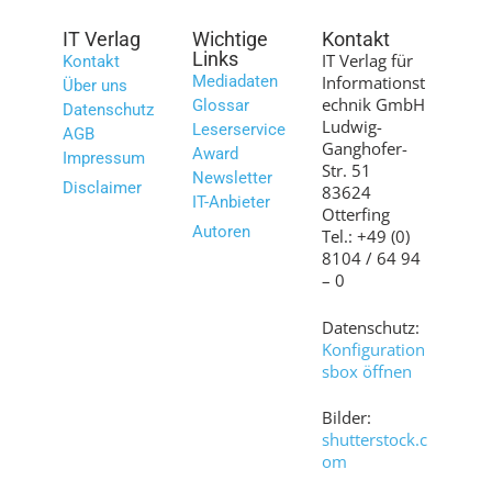
IT Verlag
Wichtige
Kontakt
Links
IT Verlag für
Kontakt
Mediadaten
Informationst
Über uns
echnik GmbH
Glossar
Datenschutz
Ludwig-
Leserservice
AGB
Ganghofer-
Award
Impressum
Str. 51
Newsletter
Disclaimer
83624
IT-Anbieter
Otterfing
Autoren
Tel.: +49 (0)
8104 / 64 94
– 0
Datenschutz:
Konfiguration
sbox öffnen
Bilder:
shutterstock.c
om