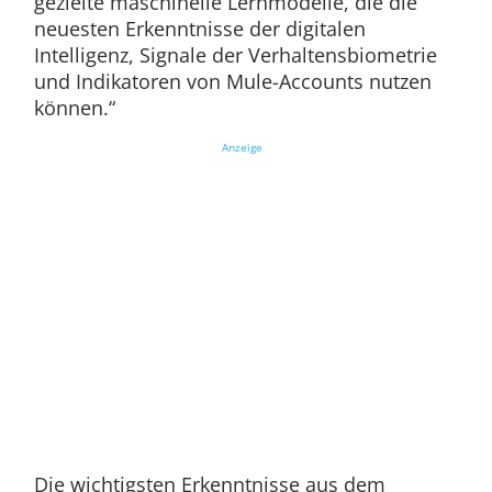
gezielte maschinelle Lernmodelle, die die
neuesten Erkenntnisse der digitalen
Intelligenz, Signale der Verhaltensbiometrie
und Indikatoren von Mule-Accounts nutzen
können.“
Anzeige
Die wichtigsten Erkenntnisse aus dem