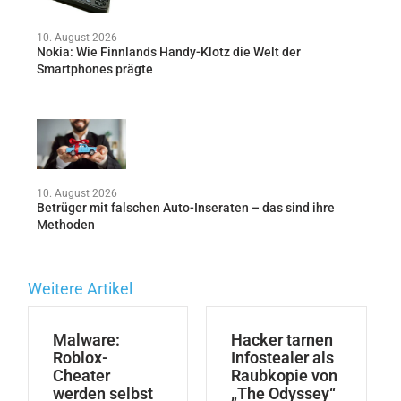
10. August 2026
Nokia: Wie Finnlands Handy-Klotz die Welt der
Smartphones prägte
10. August 2026
Betrüger mit falschen Auto-Inseraten – das sind ihre
Methoden
Weitere Artikel
Malware:
Hacker tarnen
Roblox-
Infostealer als
Cheater
Raubkopie von
werden selbst
„The Odyssey“