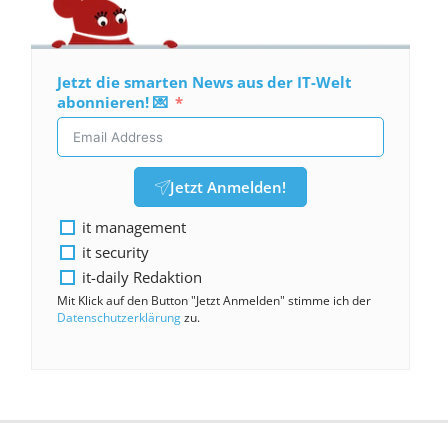
Jetzt die smarten News aus der IT-Welt
abonnieren! 💌
Jetzt Anmelden!
it management
it security
it-daily Redaktion
Mit Klick auf den Button "Jetzt Anmelden" stimme ich der
Datenschutzerklärung
zu.