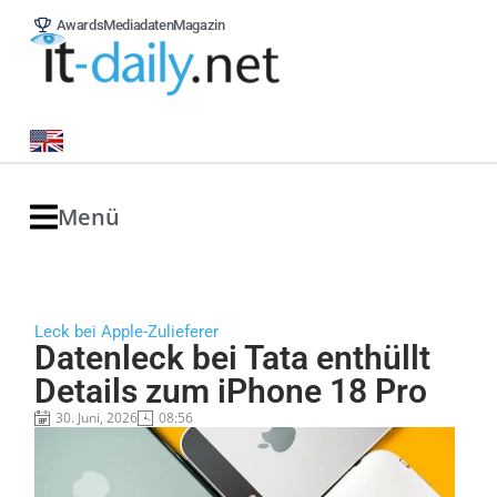
Awards
Mediadaten
Magazin
Menü
Leck bei Apple-Zulieferer
Datenleck bei Tata enthüllt
Details zum iPhone 18 Pro
30. Juni, 2026
08:56