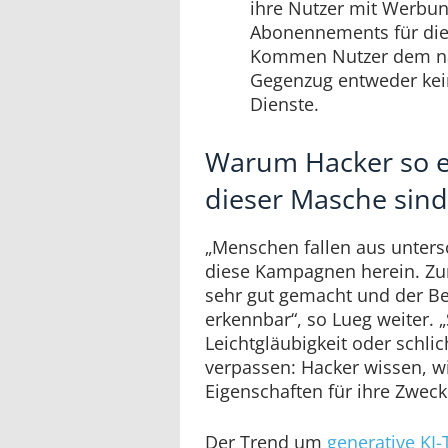
ihre Nutzer mit Werbun
Abonennements für die
Kommen Nutzer dem nac
Gegenzug entweder ke
Dienste.
Warum Hacker so er
dieser Masche sind
„Menschen fallen aus unters
diese Kampagnen herein. Zum
sehr gut gemacht und der Bet
erkennbar“, so Lueg weiter. „
Leichtgläubigkeit oder schlic
verpassen: Hacker wissen, w
Eigenschaften für ihre Zwec
Der Trend um
generative KI-