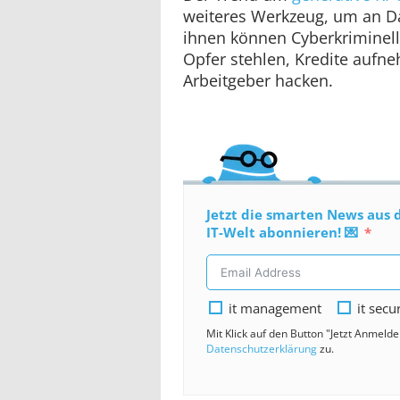
weiteres Werkzeug, um an D
ihnen können Cyberkriminelle
Opfer stehlen, Kredite aufn
Arbeitgeber hacken.
Jetzt die smarten News aus 
IT-Welt abonnieren! 💌
it management
it secu
Mit Klick auf den Button "Jetzt Anmeld
Datenschutzerklärung
zu.