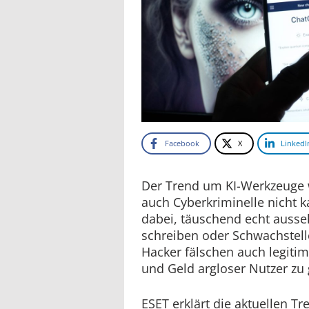
Facebook
X
LinkedI
Der Trend um KI-Werkzeuge 
auch Cyberkriminelle nicht kal
dabei, täuschend echt ausse
schreiben oder Schwachstell
Hacker fälschen auch legiti
und Geld argloser Nutzer zu
ESET erklärt die aktuellen T