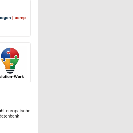
cht europäische
datenbank