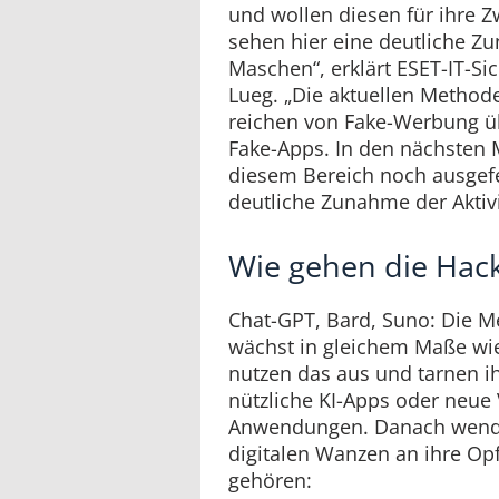
und wollen diesen für ihre 
sehen hier eine deutliche Z
Maschen“, erklärt ESET-IT-Si
Lueg. „Die aktuellen Method
reichen von Fake-Werbung üb
Fake-Apps. In den nächsten 
diesem Bereich noch ausgef
deutliche Zunahme der Aktivi
Wie gehen die Hack
Chat-GPT, Bard, Suno: Die 
wächst in gleichem Maße wie
nutzen das aus und tarnen i
nützliche KI-Apps oder neue 
Anwendungen. Danach wenden
digitalen Wanzen an ihre Op
gehören: