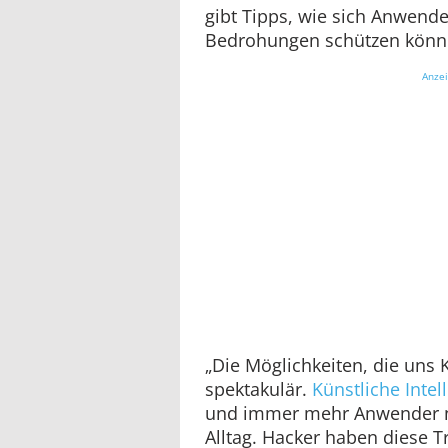
gibt Tipps, wie sich Anwend
Bedrohungen schützen könn
Anze
„Die Möglichkeiten, die uns 
spektakulär.
Künstliche Intell
und immer mehr Anwender n
Alltag. Hacker haben diese T