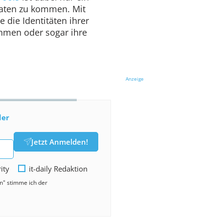
aten zu kommen. Mit
 die Identitäten ihrer
ehmen oder sogar ihre
Anzeige
der
Jetzt Anmelden!
rity
it-daily Redaktion
en" stimme ich der