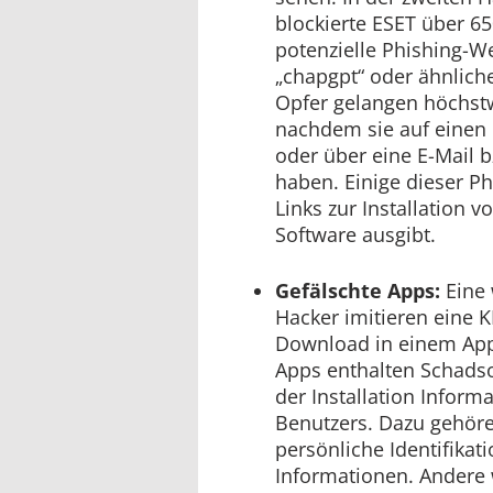
blockierte ESET über 6
potenzielle Phishing-We
„chapgpt“ oder ähnliche
Opfer gelangen höchstw
nachdem sie auf einen 
oder über eine E-Mail b
haben. Einige dieser Ph
Links zur Installation v
Software ausgibt.
Gefälschte Apps:
Eine
Hacker imitieren eine 
Download in einem App 
Apps enthalten Schads
der Installation Infor
Benutzers. Dazu gehör
persönliche Identifikat
Informationen. Ander