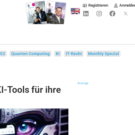
Registrieren
Anmelde
IS2
Quanten Computing
KI
IT-Recht
Monthly Spezial
Anzeige
-Tools für ihre