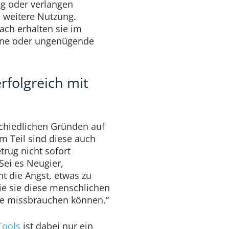
g oder verlangen
 weitere Nutzung.
h erhalten sie im
ine oder ungenügende
folgreich mit
chiedlichen Gründen auf
 Teil sind diese auch
rug nicht sofort
Sei es Neugier,
ht die Angst, etwas zu
ie sie diese menschlichen
ke missbrauchen können.“
Tools
ist dabei nur ein