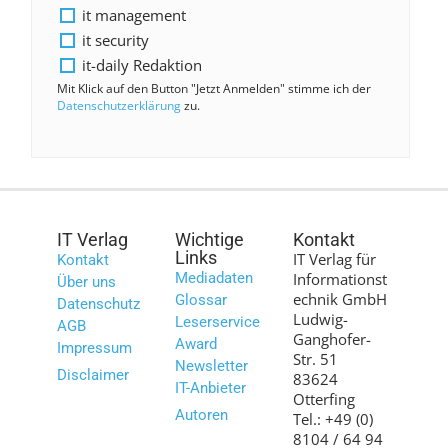
it management
it security
it-daily Redaktion
Mit Klick auf den Button "Jetzt Anmelden" stimme ich der
Datenschutzerklärung
zu.
IT Verlag
Wichtige
Kontakt
Links
IT Verlag für
Kontakt
Mediadaten
Informationst
Über uns
echnik GmbH
Glossar
Datenschutz
Ludwig-
Leserservice
AGB
Ganghofer-
Award
Impressum
Str. 51
Newsletter
Disclaimer
83624
IT-Anbieter
Otterfing
Autoren
Tel.: +49 (0)
8104 / 64 94