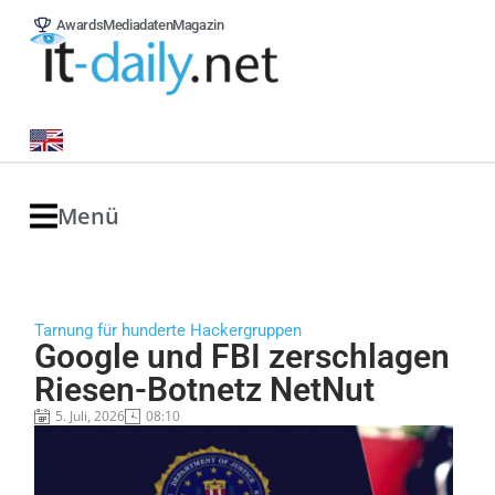
Awards
Mediadaten
Magazin
Menü
Tarnung für hunderte Hackergruppen
Google und FBI zerschlagen
Riesen-Botnetz NetNut
5. Juli, 2026
08:10