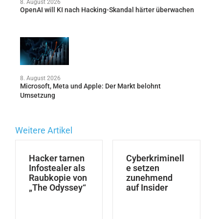
8. August 2026
OpenAI will KI nach Hacking-Skandal härter überwachen
8. August 2026
Microsoft, Meta und Apple: Der Markt belohnt
Umsetzung
Weitere Artikel
Hacker tarnen
Cyberkriminell
Infostealer als
e setzen
Raubkopie von
zunehmend
„The Odyssey“
auf Insider