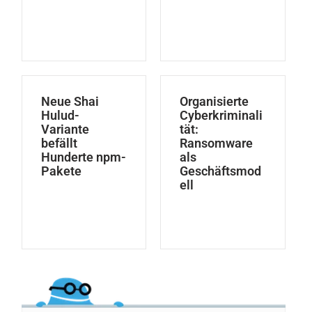
Neue Shai
Organisierte
Hulud-
Cyberkriminali
Variante
tät:
befällt
Ransomware
Hunderte npm-
als
Pakete
Geschäftsmod
ell