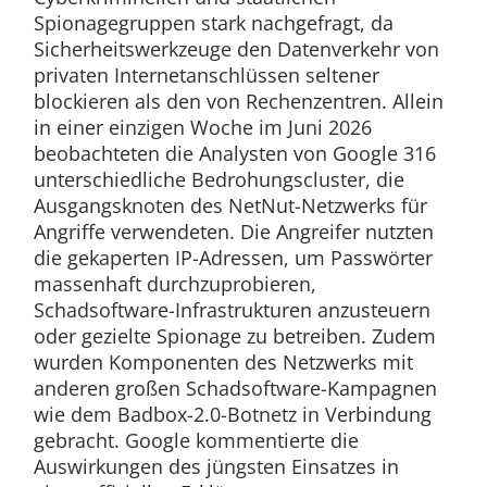
Spionagegruppen stark nachgefragt, da
Sicherheitswerkzeuge den Datenverkehr von
privaten Internetanschlüssen seltener
blockieren als den von Rechenzentren. Allein
in einer einzigen Woche im Juni 2026
beobachteten die Analysten von Google 316
unterschiedliche Bedrohungscluster, die
Ausgangsknoten des NetNut-Netzwerks für
Angriffe verwendeten. Die Angreifer nutzten
die gekaperten IP-Adressen, um Passwörter
massenhaft durchzuprobieren,
Schadsoftware-Infrastrukturen anzusteuern
oder gezielte Spionage zu betreiben. Zudem
wurden Komponenten des Netzwerks mit
anderen großen Schadsoftware-Kampagnen
wie dem Badbox-2.0-Botnetz in Verbindung
gebracht. Google kommentierte die
Auswirkungen des jüngsten Einsatzes in