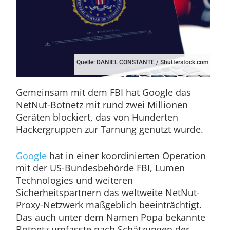
Quelle: DANIEL CONSTANTE / Shutterstock.com
Gemeinsam mit dem FBI hat Google das
NetNut-Botnetz mit rund zwei Millionen
Geräten blockiert, das von Hunderten
Hackergruppen zur Tarnung genutzt wurde.
Google
hat in einer koordinierten Operation
mit der US-Bundesbehörde FBI, Lumen
Technologies und weiteren
Sicherheitspartnern das weltweite NetNut-
Proxy-Netzwerk maßgeblich beeinträchtigt.
Das auch unter dem Namen Popa bekannte
Botnetz umfasste nach Schätzungen der