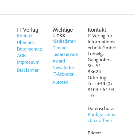
IT Verlag
Wichtige
Kontakt
Links
IT Verlag für
Kontakt
Mediadaten
Informationst
Über uns
echnik GmbH
Glossar
Datenschutz
Ludwig-
Leserservice
AGB
Ganghofer-
Award
Impressum
Str. 51
Newsletter
Disclaimer
83624
IT-Anbieter
Otterfing
Autoren
Tel.: +49 (0)
8104 / 64 94
– 0
Datenschutz:
Konfiguration
sbox öffnen
Bilder: