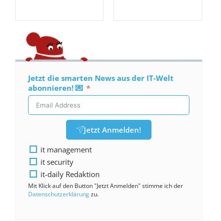
Jetzt die smarten News aus der IT-Welt
abonnieren! 💌
Jetzt Anmelden!
it management
it security
it-daily Redaktion
Mit Klick auf den Button "Jetzt Anmelden" stimme ich der
Datenschutzerklärung
zu.