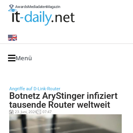
Awards
Mediadaten
Magazin
Menü
Angriffe auf D-Link-Router
Botnetz AryStinger infiziert
tausende Router weltweit
23. Juni, 2026
07:47