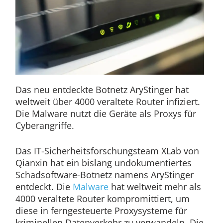
Das neu entdeckte Botnetz AryStinger hat
weltweit über 4000 veraltete Router infiziert.
Die Malware nutzt die Geräte als Proxys für
Cyberangriffe.
Das IT-Sicherheitsforschungsteam XLab von
Qianxin hat ein bislang undokumentiertes
Schadsoftware-Botnetz namens AryStinger
entdeckt. Die
Malware
hat weltweit mehr als
4000 veraltete Router kompromittiert, um
diese in ferngesteuerte Proxysysteme für
kriminellen Datenverkehr zu verwandeln. Die