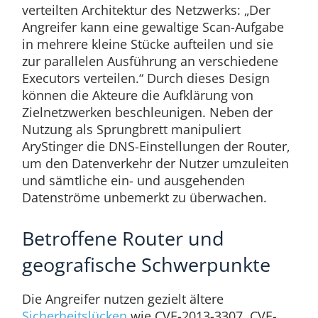
verteilten Architektur des Netzwerks: „Der
Angreifer kann eine gewaltige Scan-Aufgabe
in mehrere kleine Stücke aufteilen und sie
zur parallelen Ausführung an verschiedene
Executors verteilen.“ Durch dieses Design
können die Akteure die Aufklärung von
Zielnetzwerken beschleunigen. Neben der
Nutzung als Sprungbrett manipuliert
AryStinger die DNS-Einstellungen der Router,
um den Datenverkehr der Nutzer umzuleiten
und sämtliche ein- und ausgehenden
Datenströme unbemerkt zu überwachen.
Betroffene Router und
geografische Schwerpunkte
Die Angreifer nutzen gezielt ältere
Sicherheitslücken
wie CVE-2013-3307, CVE-