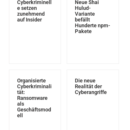
Cyberkriminell
Neue Shai
e setzen
Hulud-
zunehmend
Variante
auf Insider
befällt
Hunderte npm-
Pakete
Organisierte
Die neue
Cyberkriminali
Realität der
tät:
Cyberangriffe
Ransomware
als
Geschäftsmod
ell