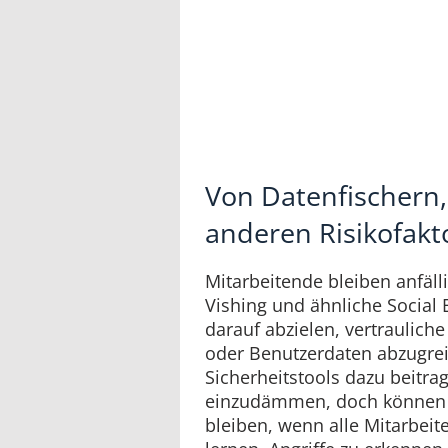
Von Datenfischern
anderen Risikofakt
Mitarbeitende bleiben anfäll
Vishing und ähnliche Social 
darauf abzielen, vertraulich
oder Benutzerdaten abzugre
Sicherheitstools dazu beitr
einzudämmen, doch können d
bleiben, wenn alle Mitarbeit