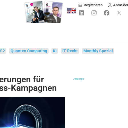
Registrieren
Anmelde
IS2
Quanten Computing
KI
IT-Recht
Monthly Spezial
erungen für
Anzeige
ess-Kampagnen