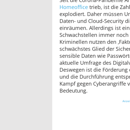
Homeoffice
trieb, ist die Za
explodiert. Daher müssen U
Daten- und Cloud-Security di
einräumen. Allerdings ist ei
Schwachstellen immer noch 
Kriminellen nutzen den ‚Fakt
schwächstes Glied der Siche
sensible Daten wie Passwörte
aktuelle Umfrage des Digita
Deswegen ist die Förderung 
und die Durchführung entspr
Kampf gegen Cyberangriffe 
Bedeutung.
Anze