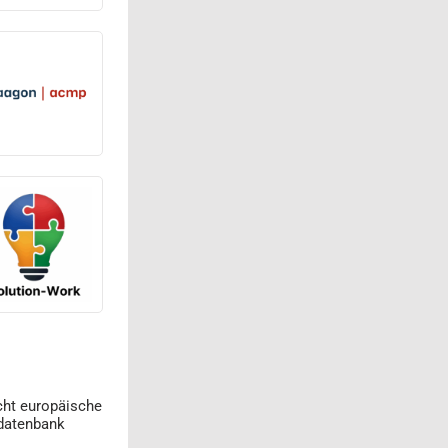
cht europäische
datenbank