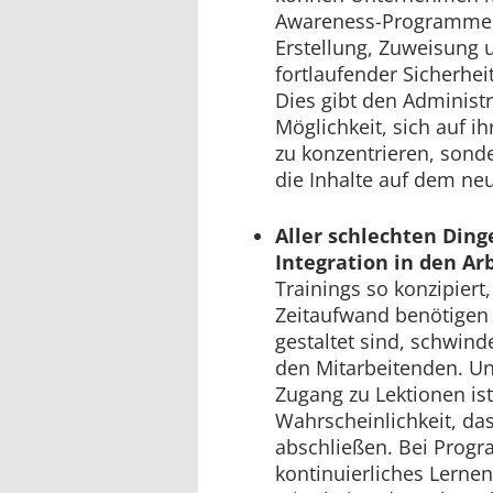
Awareness-Programmen 
Erstellung, Zuweisung 
fortlaufender Sicherhe
Dies gibt den Administr
Möglichkeit, sich auf i
zu konzentrieren, sonde
die Inhalte auf dem ne
Aller schlechten Ding
Integration in den Arb
Trainings so konzipiert
Zeitaufwand benötigen 
gestaltet sind, schwind
den Mitarbeitenden. Un
Zugang zu Lektionen ist,
Wahrscheinlichkeit, das
abschließen. Bei Progr
kontinuierliches Lerne