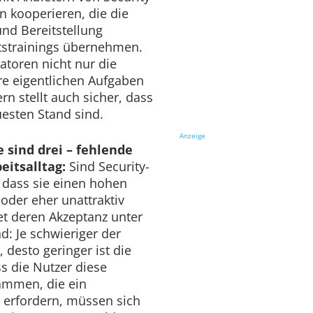
kooperieren, die die
und Bereitstellung
itstrainings übernehmen.
atoren nicht nur die
hre eigentlichen Aufgaben
rn stellt auch sicher, dass
uesten Stand sind.
Anzeige
e sind drei – fehlende
eitsalltag:
Sind Security-
, dass sie einen hohen
oder eher unattraktiv
et deren Akzeptanz unter
d: Je schwieriger der
 desto geringer ist die
s die Nutzer diese
ammen, die ein
n erfordern, müssen sich