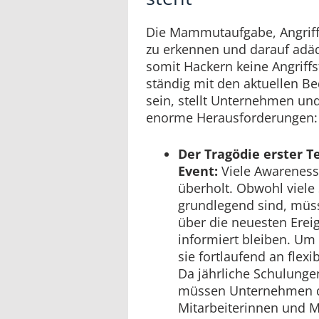
Die Mammutaufgabe, Angrif
zu erkennen und darauf adäq
somit Hackern keine Angriffs
ständig mit den aktuellen B
sein, stellt Unternehmen und
enorme Herausforderungen:
Der Tragödie erster Te
Event:
Viele Awareness-
überholt. Obwohl viele
grundlegend sind, müs
über die neuesten Erei
informiert bleiben. Um 
sie fortlaufend an flexi
Da jährliche Schulunge
müssen Unternehmen d
Mitarbeiterinnen und M