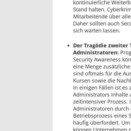
kontinuierliche Weiter
Stand halten. Cyberkrim
Mitarbeitende über alle
Daher sollten auch Secu
sich warten lassen.
Der Tragödie zweiter T
Administratoren:
Prog
Security Awareness kön
eine Menge zusätzliche
sind oftmals für die A
Kursen sowie die Nachb
In einigen Fällen ist es
Administrators Inhalte 
zeitintensiver Prozess.
Administratoren durch
Betriebsprozess eines S
häufig überfordert. U
können Unternehmen mi