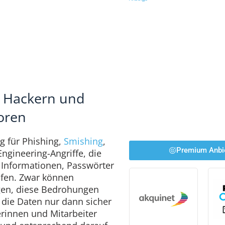
, Hackern und
oren
ig für Phishing,
Smishing
,
Premium Anbi
Engineering-Angriffe, die
e Informationen, Passwörter
ifen. Zwar können
agen, diese Bedrohungen
ie Daten nur dann sicher
erinnen und Mitarbeiter