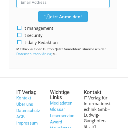
Jetzt Anmelden!
it management
it security
it-daily Redaktion
Mit Klick auf den Button "Jetzt Anmelden" stimme ich der
Datenschutzerklärung
zu.
IT Verlag
Wichtige
Kontakt
Links
IT Verlag für
Kontakt
Mediadaten
Informationst
Über uns
echnik GmbH
Glossar
Datenschutz
Ludwig-
Leserservice
AGB
Ganghofer-
Award
Impressum
Str. 51