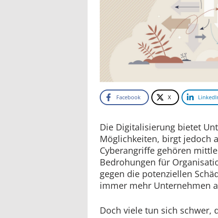
Facebook
X
LinkedI
Die Digitalisierung bietet 
Möglichkeiten, birgt jedoch 
Cyberangriffe gehören mittle
Bedrohungen für Organisati
gegen die potenziellen Schä
immer mehr Unternehmen au
Doch viele tun sich schwer, 