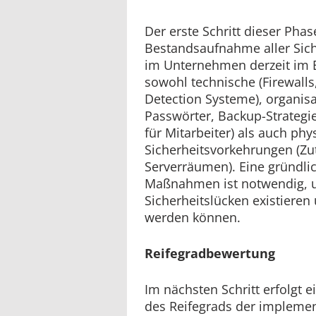
Der erste Schritt dieser Phase
Bestandsaufnahme aller Sic
im Unternehmen derzeit im E
sowohl technische (Firewalls,
Detection Systeme), organisat
Passwörter, Backup-Strategi
für Mitarbeiter) als auch phy
Sicherheitsvorkehrungen (Zut
Serverräumen). Eine gründli
Maßnahmen ist notwendig, u
Sicherheitslücken existiere
werden können.
Reifegradbewertung
Im nächsten Schritt erfolgt e
des Reifegrads der implemen