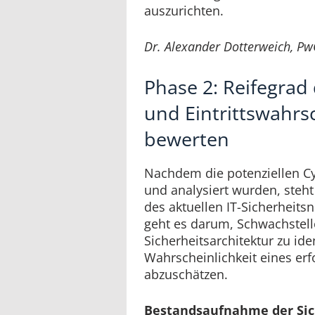
auszurichten.
Dr. Alexander Dotterweich, Pw
Phase 2: Reifegrad 
und Eintrittswahrsc
bewerten
Nachdem die potenziellen Cyb
und analysiert wurden, steh
des aktuellen IT-Sicherheitsn
geht es darum, Schwachstell
Sicherheitsarchitektur zu ide
Wahrscheinlichkeit eines erf
abzuschätzen.
Bestandsaufnahme der Sic