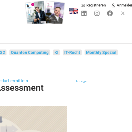
Registrieren
Anmelde
IS2
Quanten Computing
KI
IT-Recht
Monthly Spezial
darf ermitteln
Anzeige
Assessment