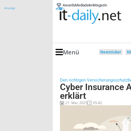
Awards
Mediadaten
Magazin
Anzeige
Menü
Newsticker
N
Den richtigen Versicherungsschutzbe
Cyber Insurance 
erklärt
21. Mai, 2025
05:42