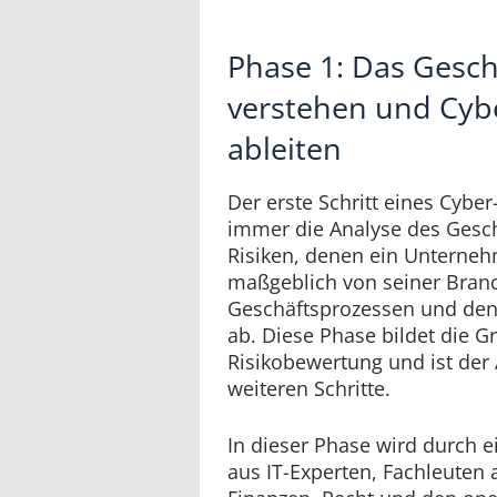
Phase 1: Das Gesc
verstehen und Cybe
ableiten
Der erste Schritt eines Cybe
immer die Analyse des Gesc
Risiken, denen ein Unterneh
maßgeblich von seiner Bran
Geschäftsprozessen und den
ab. Diese Phase bildet die G
Risikobewertung und ist der
weiteren Schritte.
In dieser Phase wird durch e
aus IT-Experten, Fachleuten