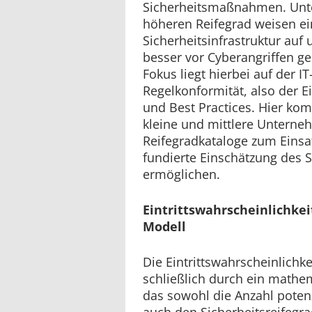
Sicherheitsmaßnahmen. Un
höheren Reifegrad weisen ei
Sicherheitsinfrastruktur auf 
besser vor Cyberangriffen ges
Fokus liegt hierbei auf der 
Regelkonformität, also der 
und Best Practices. Hier kom
kleine und mittlere Unterne
Reifegradkataloge zum Einsat
fundierte Einschätzung des 
ermöglichen.
Eintrittswahrscheinlichke
Modell
Die Eintrittswahrscheinlichke
schließlich durch ein mathem
das sowohl die Anzahl potenzi
auch den Sicherheitsreifeg