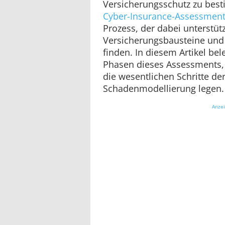
Versicherungsschutz zu besti
Cyber-Insurance-Assessmen
Prozess, der dabei unterstüt
Versicherungsbausteine un
finden. In diesem Artikel bel
Phasen dieses Assessments,
die wesentlichen Schritte d
Schadenmodellierung legen.
Anze