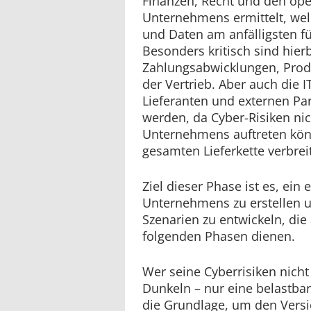
Finanzen, Recht und den ope
Unternehmens ermittelt, we
und Daten am anfälligsten fü
Besonders kritisch sind hier
Zahlungsabwicklungen, Prod
der Vertrieb. Aber auch die I
Lieferanten und externen Pa
werden, da Cyber-Risiken nic
Unternehmens auftreten kön
gesamten Lieferkette verbrei
Ziel dieser Phase ist es, ein 
Unternehmens zu erstellen u
Szenarien zu entwickeln, die
folgenden Phasen dienen.
Wer seine Cyberrisiken nicht 
Dunkeln – nur eine belastba
die Grundlage, um den Vers