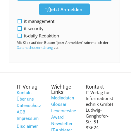
Jetzt Anmelden!
it management
it security
it-daily Redaktion
Mit Klick auf den Button "Jetzt Anmelden" stimme ich der
Datenschutzerklärung
zu.
IT Verlag
Wichtige
Kontakt
Links
IT Verlag für
Kontakt
Mediadaten
Informationst
Über uns
echnik GmbH
Glossar
Datenschutz
Ludwig-
Leserservice
AGB
Ganghofer-
Award
Impressum
Str. 51
Newsletter
Disclaimer
83624
IT-Anbieter