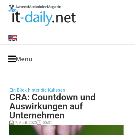
Awards
Mediadaten
Magazin
Menü
Ein Blick hinter die Kulissen
CRA: Countdown und
Auswirkungen auf
Unternehmen
7. April, 2025
05:31