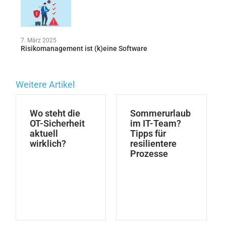
7. März 2025
Risikomanagement ist (k)eine Software
Weitere Artikel
Wo steht die
Sommerurlaub
OT-Sicherheit
im IT-Team?
aktuell
Tipps für
wirklich?
resilientere
Prozesse