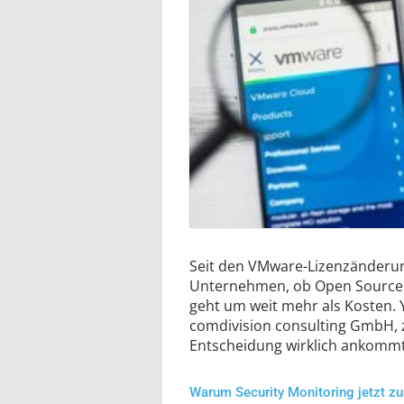
Seit den VMware-Lizenzänderung
Unternehmen, ob Open Source d
geht um weit mehr als Kosten. 
comdivision consulting GmbH, z
Entscheidung wirklich ankommt
Warum Security Monitoring jetzt zur