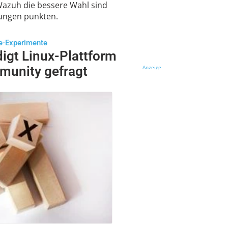
azuh die bessere Wahl sind
ungen punkten.
re-Experimente
digt Linux-Plattform
munity gefragt
Anzeige