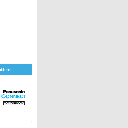
bieter