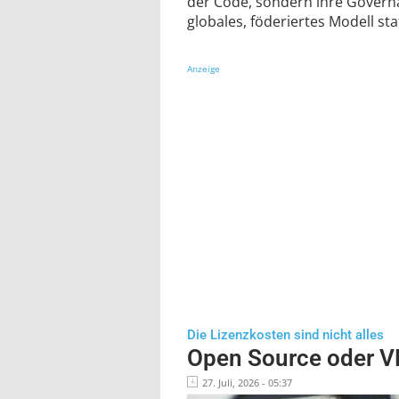
der Code, sondern ihre Governa
globales, föderiertes Modell st
Anzeige
Die Lizenzkosten sind nicht alles
Open Source oder 
27. Juli, 2026 - 05:37