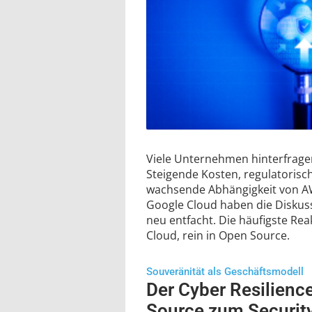
Viele Unternehmen hinterfragen
Steigende Kosten, regulatoris
wachsende Abhängigkeit von AW
Google Cloud haben die Diskuss
neu entfacht. Die häufigste Rea
Cloud, rein in Open Source.
Souveränität als Geschäftsmodell
Der Cyber Resilienc
Source zum Securit