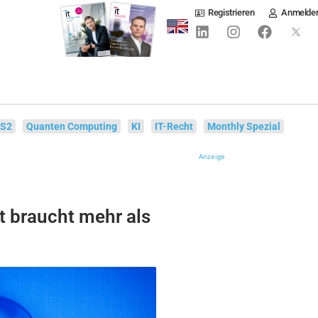
Registrieren
Anmelde
IS2
Quanten Computing
KI
IT-Recht
Monthly Spezial
Anzeige
t braucht mehr als