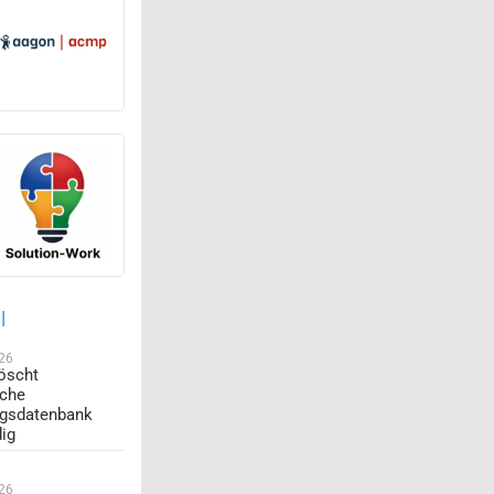
l
026
öscht
sche
ngsdatenbank
dig
026