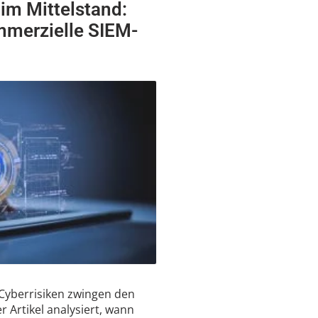
 im Mittelstand:
mmerzielle SIEM-
Cyberrisiken zwingen den
 Artikel analysiert, wann