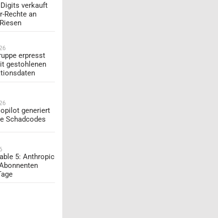
Digits verkauft
r-Rechte an
-Riesen
026
uppe erpresst
t gestohlenen
tionsdaten
026
opilot generiert
te Schadcodes
6
able 5: Anthropic
 Abonnenten
Tage