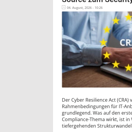
04. August, 2026 - 10:26
Der Cyber Resilience Act (CRA) 
Rahmenbedingungen für IT-Anb
grundlegend. Was auf den ersten
Compliance-Thema wirkt, ist in 
tiefergehenden Strukturwandel