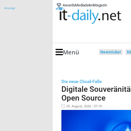
Awards
Mediadaten
Magazin
Anzeige
Menü
Newsticker
N
Die neue Cloud-Falle
Digitale Souveränitä
Open Source
05. August, 2026 - 07:19