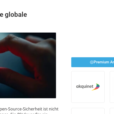
ie globale
Premium An
en-Source-Sicherheit ist nicht