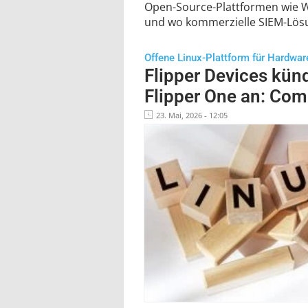
Open-Source-Plattformen wie W
und wo kommerzielle SIEM-Lös
Offene Linux-Plattform für Hardwa
Flipper Devices kün
Flipper One an: Com
23. Mai, 2026 - 12:05