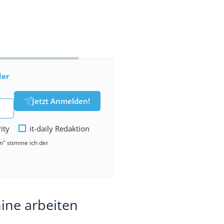
der
Jetzt Anmelden!
rity
it-daily Redaktion
en" stimme ich der
ne arbeiten