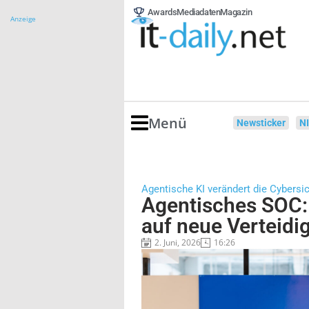
Awards
Mediadaten
Magazin
Anzeige
Menü
Newsticker
N
Agentische KI verändert die Cybersic
Agentisches SOC:
auf neue Verteidi
2. Juni, 2026
16:26