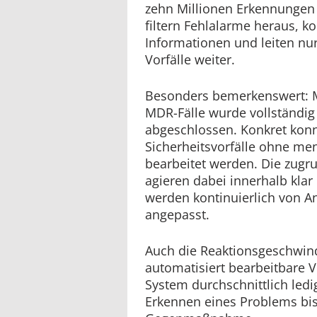
zehn Millionen Erkennungen 
filtern Fehlalarme heraus, ko
Informationen und leiten nur 
Vorfälle weiter.
Besonders bemerkenswert: Me
MDR-Fälle wurde vollständig
abgeschlossen. Konkret konn
Sicherheitsvorfälle ohne men
bearbeitet werden. Die zugr
agieren dabei innerhalb klar
werden kontinuierlich von A
angepasst.
Auch die Reaktionsgeschwindi
automatisiert bearbeitbare V
System durchschnittlich led
Erkennen eines Problems bis