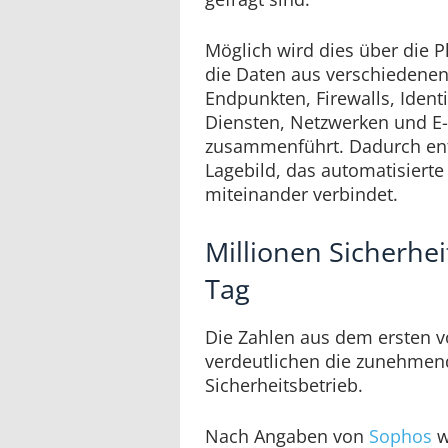
Möglich wird dies über die P
die Daten aus verschiedenen
Endpunkten, Firewalls, Iden
Diensten, Netzwerken und E
zusammenführt. Dadurch en
Lagebild, das automatisiert
miteinander verbindet.
Millionen Sicherhei
Tag
Die Zahlen aus dem ersten v
verdeutlichen die zunehmen
Sicherheitsbetrieb.
Nach Angaben von
Sophos
w