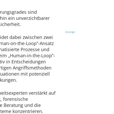
erungsgrades sind
hin ein unverzichtbarer
icherheit.
Anzeige
det dabei zwischen zwei
man-on-the-Loop“-Ansatz
atisierte Prozesse und
Beim „Human-in-the-Loop“-
iv in Entscheidungen
rtigen Angriffsmethoden
tuationen mit potenziell
rkungen.
eitsexperten verstärkt auf
, forensische
e Beratung und die
steme konzentrieren.