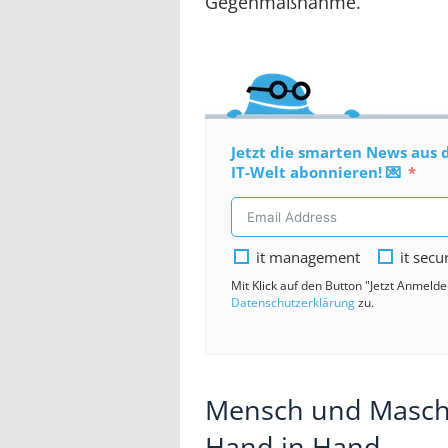
Gegenmaßnahme.
Jetzt die smarten News aus 
IT-Welt abonnieren! 💌
it management
it secu
Mit Klick auf den Button "Jetzt Anmeld
Datenschutzerklärung
zu.
Mensch und Maschi
Hand in Hand