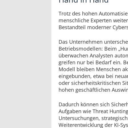
Trotz des hohen Automatisi
menschliche Experten weiter
Bestandteil moderner Cybers
Das Unternehmen unterschei
Betriebsmodellen: Beim „Hu
überwachen Analysten autom
greifen nur bei Bedarf ein. 
Modell bleiben Menschen akt
eingebunden, etwa bei neua
oder sicherheitskritischen Si
hohen geschäftlichen Auswi
Dadurch können sich Sicherh
Aufgaben wie Threat Hunting
Untersuchungen, strategisch
Weiterentwicklung der KI-Sy