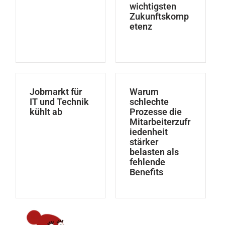
wichtigsten
Zukunftskomp
etenz
Jobmarkt für
Warum
IT und Technik
schlechte
kühlt ab
Prozesse die
Mitarbeiterzufr
iedenheit
stärker
belasten als
fehlende
Benefits