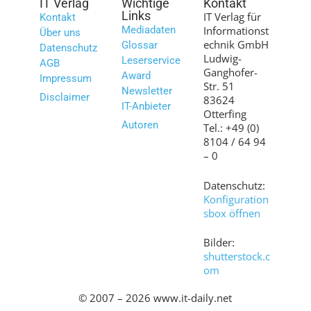
IT Verlag
Wichtige
Kontakt
Links
IT Verlag für
Kontakt
Mediadaten
Informationst
Über uns
echnik GmbH
Glossar
Datenschutz
Ludwig-
Leserservice
AGB
Ganghofer-
Award
Impressum
Str. 51
Newsletter
Disclaimer
83624
IT-Anbieter
Otterfing
Autoren
Tel.: +49 (0)
8104 / 64 94
– 0
Datenschutz:
Konfiguration
sbox öffnen
Bilder:
shutterstock.c
om
© 2007 – 2026 www.it-daily.net