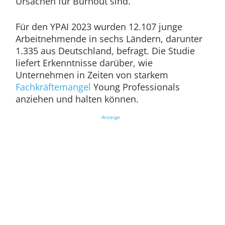
Ursachen für Burnout sind.
Für den YPAI 2023 wurden 12.107 junge
Arbeitnehmende in sechs Ländern, darunter
1.335 aus Deutschland, befragt. Die Studie
liefert Erkenntnisse darüber, wie
Unternehmen in Zeiten von starkem
Fachkräftemangel
Young Professionals
anziehen und halten können.
Anzeige