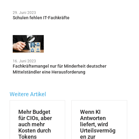
29. Juni 2023
Schulen fehlen IT-Fachkräfte
16. Juni 2023
Fachkräftemangel nur für Minderheit deutscher
Mittelständler eine Herausforderung
Weitere Artikel
Mehr Budget
Wenn KI
für CIOs, aber
Antworten
auch mehr
liefert, wird
Kosten durch
Urteilsvermög
Tokens
en zur