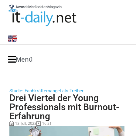
Awards
Mediadaten
Magazin
Menü
Studie: Fachkräftemangel als Treiber
Drei Viertel der Young
Professionals mit Burnout-
Erfahrung
13. Juli, 2023
16:21