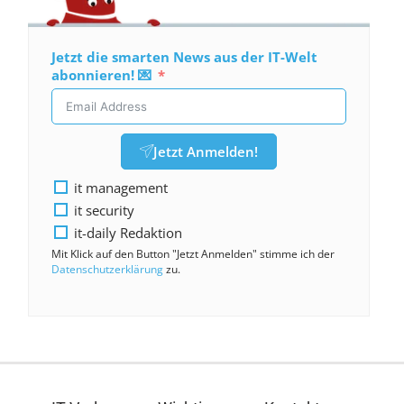
Jetzt die smarten News aus der IT-Welt
abonnieren! 💌
Jetzt Anmelden!
it management
it security
it-daily Redaktion
Mit Klick auf den Button "Jetzt Anmelden" stimme ich der
Datenschutzerklärung
zu.