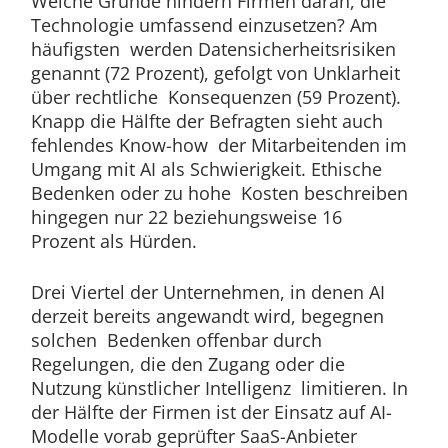
Welche Gründe hindern Firmen daran, die
Technologie umfassend einzusetzen? Am
häufigsten werden Datensicherheitsrisiken
genannt (72 Prozent), gefolgt von Unklarheit
über rechtliche Konsequenzen (59 Prozent).
Knapp die Hälfte der Befragten sieht auch
fehlendes Know-how der Mitarbeitenden im
Umgang mit AI als Schwierigkeit. Ethische
Bedenken oder zu hohe Kosten beschreiben
hingegen nur 22 beziehungsweise 16
Prozent als Hürden.
Drei Viertel der Unternehmen, in denen AI
derzeit bereits angewandt wird, begegnen
solchen Bedenken offenbar durch
Regelungen, die den Zugang oder die
Nutzung künstlicher Intelligenz limitieren. In
der Hälfte der Firmen ist der Einsatz auf AI-
Modelle vorab geprüfter SaaS-Anbieter