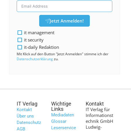
Jetzt Anmelden!
it management
it security
it-daily Redaktion
Mit Klick auf den Button "Jetzt Anmelden" stimme ich der
Datenschutzerklärung
zu.
IT Verlag
Wichtige
Kontakt
Links
IT Verlag für
Kontakt
Mediadaten
Informationst
Über uns
echnik GmbH
Glossar
Datenschutz
Ludwig-
Leserservice
AGB