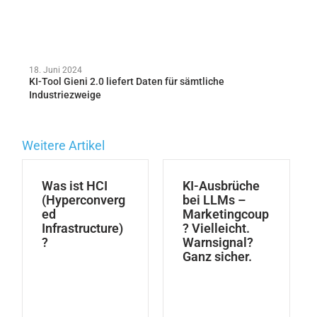
18. Juni 2024
KI-Tool Gieni 2.0 liefert Daten für sämtliche
Industriezweige
Weitere Artikel
Was ist HCI
KI-Ausbrüche
(Hyperconverg
bei LLMs –
ed
Marketingcoup
Infrastructure)
? Vielleicht.
?
Warnsignal?
Ganz sicher.