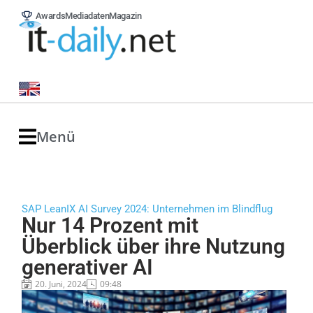
Awards
Mediadaten
Magazin
Menü
SAP LeanIX AI Survey 2024: Unternehmen im Blindflug
Nur 14 Prozent mit
Überblick über ihre Nutzung
generativer AI
20. Juni, 2024
09:48