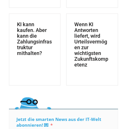
KI kann
Wenn KI
kaufen. Aber
Antworten
kann die
liefert, wird
Zahlungsinfras
Urteilsvermög
truktur
en zur
mithalten?
wichtigsten
Zukunftskomp
etenz
Jetzt die smarten News aus der IT-Welt
abonnieren! 💌