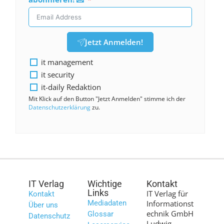
Jetzt Anmelden!
it management
it security
it-daily Redaktion
Mit Klick auf den Button "Jetzt Anmelden" stimme ich der
Datenschutzerklärung
zu.
IT Verlag
Wichtige
Kontakt
Links
IT Verlag für
Kontakt
Mediadaten
Informationst
Über uns
echnik GmbH
Glossar
Datenschutz
Ludwig-