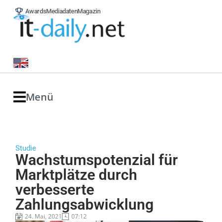
Awards
Mediadaten
Magazin
Menü
Studie
Wachstumspotenzial für
Marktplätze durch
verbesserte
Zahlungsabwicklung
24. Mai, 2021
07:12