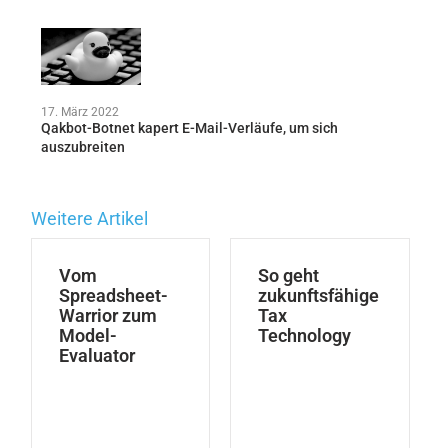
17. März 2022
Qakbot-Botnet kapert E-Mail-Verläufe, um sich
auszubreiten
Weitere Artikel
Vom
So geht
Spreadsheet-
zukunftsfähige
Warrior zum
Tax
Model-
Technology
Evaluator