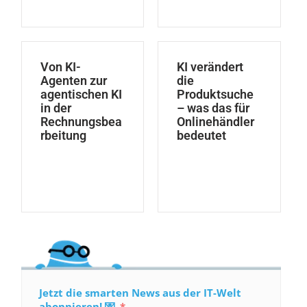
Von KI-
KI verändert
Agenten zur
die
agentischen KI
Produktsuche
in der
– was das für
Rechnungsbea
Onlinehändler
rbeitung
bedeutet
Jetzt die smarten News aus der IT-Welt
abonnieren! 💌