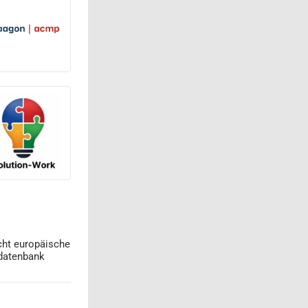
cht europäische
datenbank