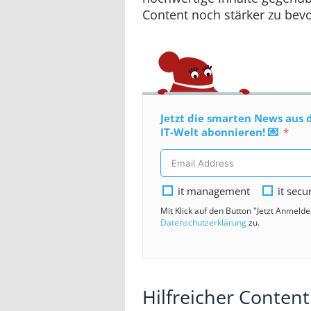
Content noch stärker zu bev
Jetzt die smarten News aus 
IT-Welt abonnieren! 💌
it management
it secu
Mit Klick auf den Button "Jetzt Anmeld
Datenschutzerklärung
zu.
Hilfreicher Content