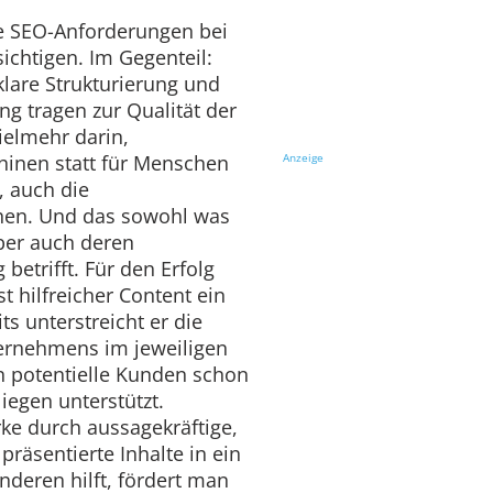
che SEO-Anforderungen bei
sichtigen. Im Gegenteil:
klare Strukturierung und
g tragen zur Qualität der
vielmehr darin,
hinen statt für Menschen
Anzeige
, auch die
ehen. Und das sowohl was
aber auch deren
betrifft. Für den Erfolg
 hilfreicher Content ein
ts unterstreicht er die
ernehmens im jeweiligen
 potentielle Kunden schon
iegen unterstützt.
rke durch aussagekräftige,
präsentierte Inhalte in ein
nderen hilft, fördert man