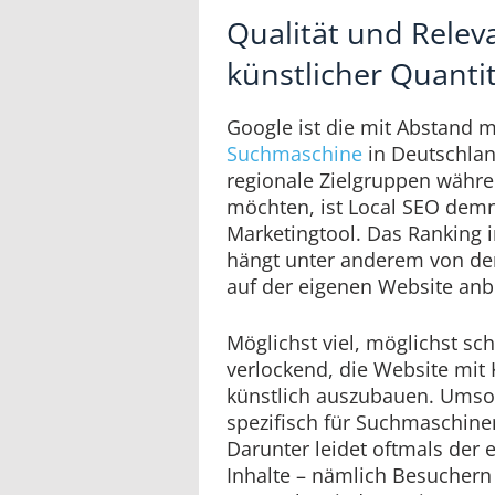
Qualität und Releva
künstlicher Quanti
Google ist die mit Abstand m
Suchmaschine
in Deutschlan
regionale Zielgruppen währe
möchten, ist Local SEO demn
Marketingtool. Das Ranking 
hängt unter anderem von den
auf der eigenen Website anbi
Möglichst viel, möglichst sch
verlockend, die Website mit 
künstlich auszubauen. Ums
spezifisch für Suchmaschinen
Darunter leidet oftmals der 
Inhalte – nämlich Besuchern