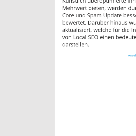
Künstlich überoptimierte Inh
Mehrwert bieten, werden dur
Core und Spam Update besse
bewertet. Darüber hinaus wu
aktualisiert, welche für die
von Local SEO einen bedeut
darstellen.
Anze