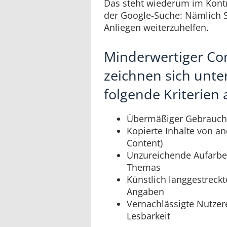
Das steht wiederum im Kontr
der Google-Suche: Nämlich 
Anliegen weiterzuhelfen.
Minderwertiger Co
zeichnen sich unt
folgende Kriterien 
Übermäßiger Gebrauch
Kopierte Inhalte von a
Content)
Unzureichende Aufarbei
Themas
Künstlich langgestreckt
Angaben
Vernachlässigte Nutzer
Lesbarkeit