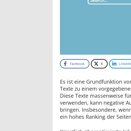
Facebook
X
LinkedI
Es ist eine Grundfunktion vo
Texte zu einem vorgegebenen
Diese Texte massenweise für
verwenden, kann negative A
bringen. Insbesondere, wenn
ein hohes Ranking der Seiten 