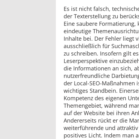
Es ist nicht falsch, technis
der Texterstellung zu berück
Eine saubere Formatierung, 
eindeutige Themenausrichtun
Inhalte bei. Der Fehler liegt 
ausschließlich für Suchmasc
zu schreiben. Insofern gilt es
Leserperspektive einzubezi
die Informationen an sich, 
nutzerfreundliche Darbietung 
der Local-SEO-Maßnahmen ist
wichtiges Standbein. Einersei
Kompetenz des eigenen Unt
Themengebiet, während man
auf der Website bei ihren Anl
Andererseits rückt er die Ma
weiterführende und attraktiv 
positives Licht. Indem man a