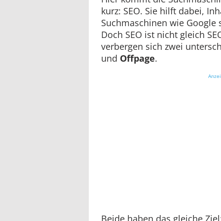
kurz: SEO. Sie hilft dabei, In
Suchmaschinen wie Google si
Doch SEO ist nicht gleich SE
verbergen sich zwei untersc
und
Offpage
.
Anze
Beide haben das gleiche Ziel