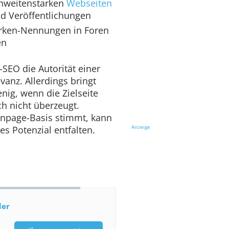
chweitenstarken
Webseiten
nd Veröffentlichungen
rken-Nennungen in Foren
en
-SEO die Autorität einer
vanz. Allerdings bringt
nig, wenn die Zielseite
ch nicht überzeugt.
 Onpage-Basis stimmt, kann
Anzeige
es Potenzial entfalten.
der