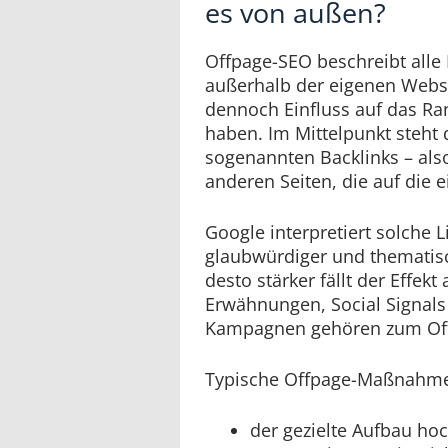
es von außen?
Offpage-SEO beschreibt all
außerhalb der eigenen Websi
dennoch Einfluss auf das R
haben. Im Mittelpunkt steht
sogenannten Backlinks – als
anderen Seiten, die auf die 
Google interpretiert solche 
glaubwürdiger und thematisc
desto stärker fällt der Effek
Erwähnungen, Social Signals 
Kampagnen gehören zum Off
Typische Offpage-Maßnahme
der gezielte Aufbau ho