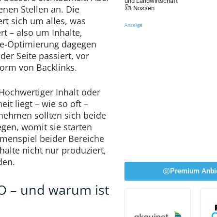
und Landwirtschaft
enen Stellen an. Die
Nossen
 sich um alles, was
Anzeige
rt – also um Inhalte,
age-Optimierung dagegen
er Seite passiert, vor
orm von Backlinks.
Hochwertiger Inhalt oder
it liegt – wie so oft –
nehmen sollten sich beide
gen, womit sie starten
menspiel beider Bereiche
halte nicht nur produziert,
den.
Premium Anbi
O – und warum ist