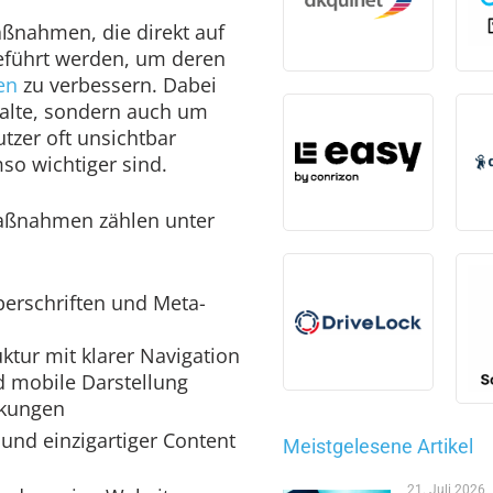
ßnahmen, die direkt auf
eführt werden, um deren
en
zu verbessern. Dabei
halte, sondern auch um
utzer oft unsichtbar
so wichtiger sind.
aßnahmen zählen unter
erschriften und Meta-
uktur mit klarer Navigation
d mobile Darstellung
nkungen
 und einzigartiger Content
Meistgelesene Artikel
21. Juli 2026