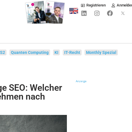
Registrieren
Anmelde
IS2
Quanten Computing
KI
IT-Recht
Monthly Spezial
Anzeige
ge SEO: Welcher
nehmen nach