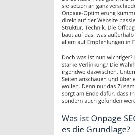
sie setzen an ganz verschied
Onpage-Optimierung kümmert
direkt auf der Website passie
Struktur, Technik. Die Offp
baut auf das, was außerhalb d
allem auf Empfehlungen in F
Doch was ist nun wichtiger? 
starke Verlinkung? Die Wahrhe
irgendwo dazwischen. Unter
Seiten anschauen und überle
wollen. Denn nur das Zusam
sorgt am Ende dafür, dass In
sondern auch gefunden wer
Was ist Onpage-SE
es die Grundlage?