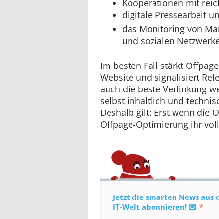
Kooperationen mit rei
digitale Pressearbeit u
das Monitoring von Ma
und sozialen Netzwerk
Im besten Fall stärkt Offpage
Website und signalisiert Rele
auch die beste Verlinkung we
selbst inhaltlich und technis
Deshalb gilt: Erst wenn die
Offpage-Optimierung ihr voll
Jetzt die smarten News aus 
IT-Welt abonnieren! 💌