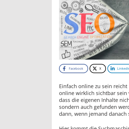
Facebook
X
LinkedI
Einfach online zu sein reicht
online wirklich sichtbar sein
dass die eigenen Inhalte nic
sondern auch gefunden wer
dann, wenn jemand danach 
Hier kommt die Suchmaschin