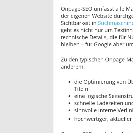
Onpage-SEO umfasst alle Ma
der eigenen Website durchg
Sichtbarkeit in
Suchmaschin
geht es nicht nur um Textin
technische Details, die für N
bleiben – für Google aber um
Zu den typischen Onpage-M
anderem:
die Optimierung von Üb
Titeln
eine logische Seitenstr
schnelle Ladezeiten un
sinnvolle interne Verli
hochwertiger, aktueller