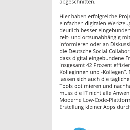
abgeschnitten.
Hier haben erfolgreiche Proje
einfachen digitalen Werkzeu
deutlich besser eingebunden
zeit- und ortsunabhängig mi
informieren oder an Diskuss
die Deutsche Social Collabor
dass digital eingebundene F
insgesamt 42 Prozent effizient
Kolleginnen und -Kollegen“
lassen sich auch die tägliche
Tools optimieren und nachhal
muss die IT nicht alle Anwe
Moderne Low-Code-Plattform
Erstellung kleiner Apps durc