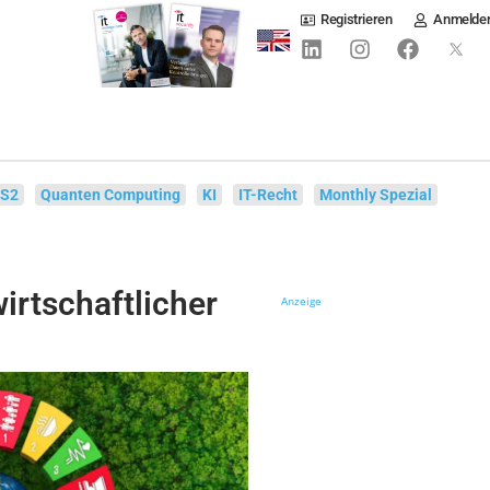
Registrieren
Anmelde
IS2
Quanten Computing
KI
IT-Recht
Monthly Spezial
irtschaftlicher
Anzeige