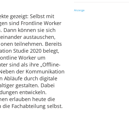
Anzeige
kte gezeigt: Selbst mit
gen sind Frontline Worker
. Dann können sie sich
teinander austauschen,
ionen teilnehmen. Bereits
ation Studie 2020 belegt,
rontline Worker um
er sind als ihre „Offline-
. Neben der Kommunikation
n Abläufe durch digitale
tiger gestalten. Dabei
ndungen entwickeln.
en erlauben heute die
h die Fachabteilung selbst.