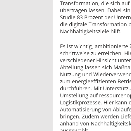
Transformation, die sich auf 
übertragen lassen. Dabei si
Studie 83 Prozent der Unter
die digitale Transformation 
Nachhaltigkeitsziele hilft.
Es ist wichtig, ambitionierte
schrittweise zu erreichen. Hi
verschiedener Hinsicht unters
Abteilung lassen sich Maßna
Nutzung und Wiederverwend
zum energieeffizienten Betr
durchführen. Mit Unterstützu
Umstellung auf ressourcenop
Logistikprozesse. Hier kann d
Automatisierung von Abläufe
bringen. Zudem werden Lief
anhand von Nachhaltigkeitskr
ausgewählt.