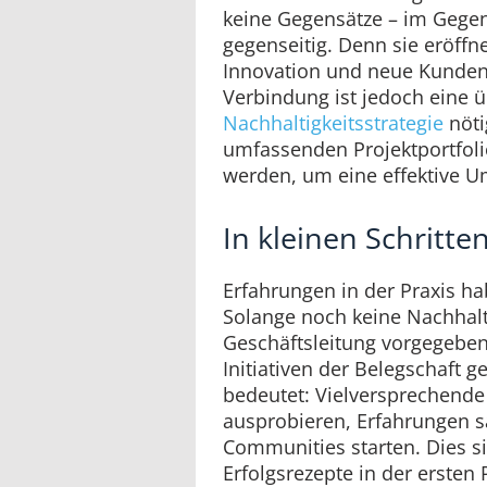
keine Gegensätze – im Gegent
gegenseitig. Denn sie eröffn
Innovation und neue Kundena
Verbindung ist jedoch eine u
Nachhaltigkeitsstrategie
nöti
umfassenden Projektportfol
werden, um eine effektive U
In kleinen Schritt
Erfahrungen in der Praxis ha
Solange noch keine Nachhalti
Geschäftsleitung vorgegeben 
Initiativen der Belegschaft 
bedeutet: Vielversprechen
ausprobieren, Erfahrungen 
Communities starten. Dies s
Erfolgsrezepte in der ersten 