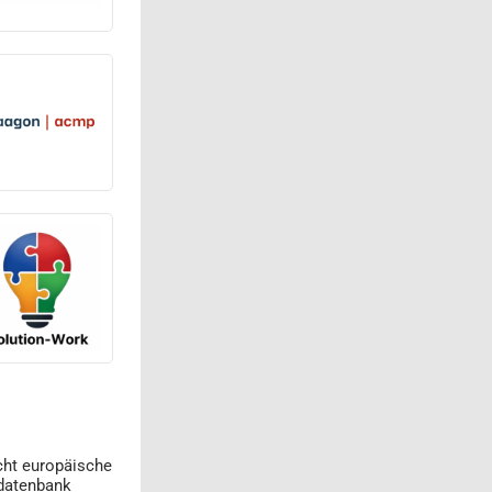
cht europäische
datenbank