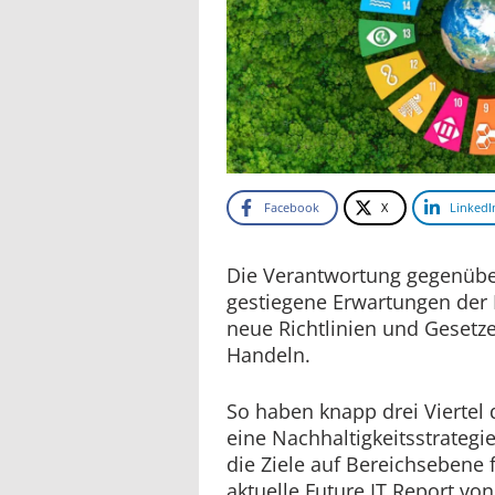
Facebook
X
LinkedI
Die Verantwortung gegenübe
gestiegene Erwartungen der 
neue Richtlinien und Gesetze
Handeln.
So haben knapp drei Viertel
eine Nachhaltigkeitsstrategie
die Ziele auf Bereichsebene f
aktuelle Future IT Report v