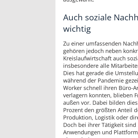
Auch soziale Nachha
wichtig
Zu einer umfassenden Nachha
gehören jedoch neben konkr
Kreislaufwirtschaft auch sozi
insbesondere alle Mitarbeit
Dies hat gerade die Umstell
während der Pandemie gezei
Worker schnell ihren Büro-A
verlagern konnten, blieben F
außen vor. Dabei bilden dies
Prozent den größten Anteil d
Produktion, Logistik oder d
Doch bei ihrer Tätigkeit sind 
Anwendungen und Plattfor