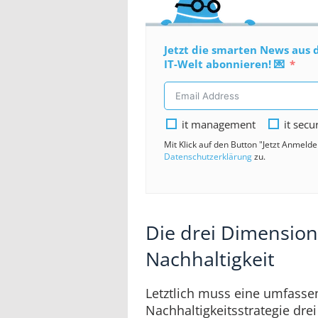
Jetzt die smarten News aus 
IT-Welt abonnieren! 💌
it management
it secu
Mit Klick auf den Button "Jetzt Anmeld
Datenschutzerklärung
zu.
Die drei Dimensio
Nachhaltigkeit
Letztlich muss eine umfasse
Nachhaltigkeitsstrategie dr